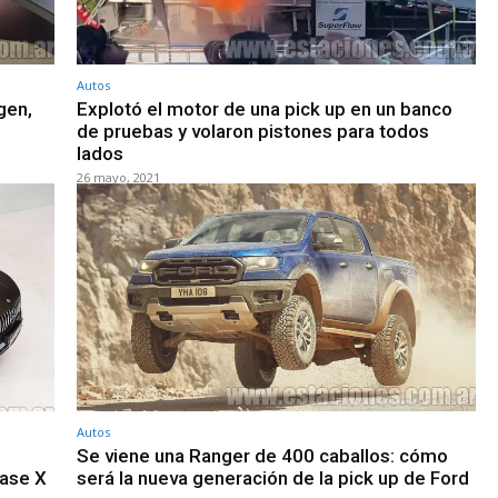
Autos
gen,
Explotó el motor de una pick up en un banco
de pruebas y volaron pistones para todos
lados
26 mayo, 2021
Autos
Se viene una Ranger de 400 caballos: cómo
lase X
será la nueva generación de la pick up de Ford