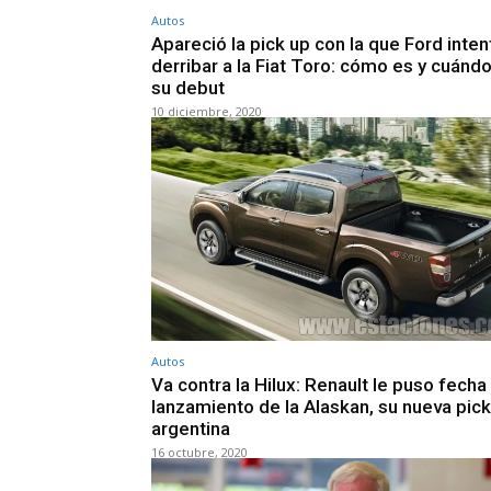
Autos
Apareció la pick up con la que Ford inten
derribar a la Fiat Toro: cómo es y cuándo
su debut
10 diciembre, 2020
Autos
Va contra la Hilux: Renault le puso fecha 
lanzamiento de la Alaskan, su nueva pick
argentina
16 octubre, 2020