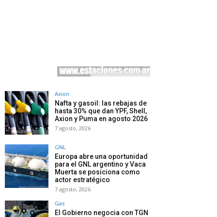
Axion
Nafta y gasoil: las rebajas de
hasta 30% que dan YPF, Shell,
Axion y Puma en agosto 2026
7 agosto, 2026
GNL
Europa abre una oportunidad
para el GNL argentino y Vaca
Muerta se posiciona como
actor estratégico
7 agosto, 2026
Gas
El Gobierno negocia con TGN