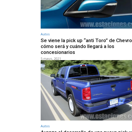
Autos
Se viene la pick up “anti Toro” de Chevro
cómo será y cuándo llegará a los
concesionarios
5 mayo, 2021
Autos