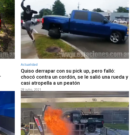
Actualidad
Quiso derrapar con su pick up, pero falló:
r
chocó contra un cordón, se le salió una rueda y
casi atropella a un peatón
28 julio, 2021