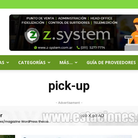
AS
CATEGORÍAS
MÁS…
GUÍA DE PROVEEDORES
pick-up
- Advertisement -