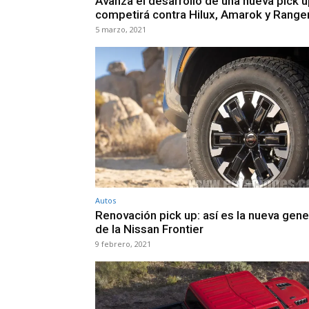
Avanza el desarrollo de una nueva pick 
competirá contra Hilux, Amarok y Range
5 marzo, 2021
Autos
Renovación pick up: así es la nueva gen
de la Nissan Frontier
9 febrero, 2021