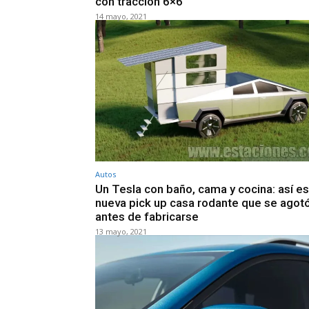
con tracción 6×6
14 mayo, 2021
Autos
Un Tesla con baño, cama y cocina: así es
nueva pick up casa rodante que se agot
antes de fabricarse
13 mayo, 2021