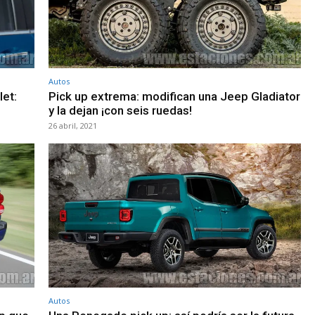
Autos
let:
Pick up extrema: modifican una Jeep Gladiator
y la dejan ¡con seis ruedas!
26 abril, 2021
Autos