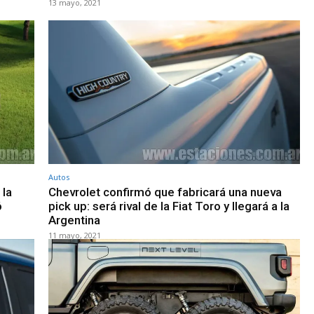
13 mayo, 2021
Autos
 la
Chevrolet confirmó que fabricará una nueva
ó
pick up: será rival de la Fiat Toro y llegará a la
Argentina
11 mayo, 2021