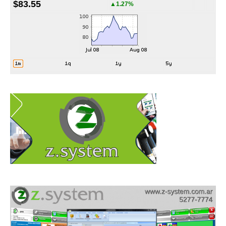
$83.55
▲1.27%