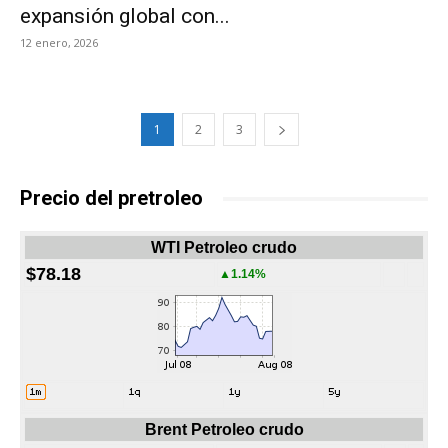
expansión global con...
12 enero, 2026
1
2
3
Precio del pretroleo
WTI Petroleo crudo
$78.18
▲1.14%
Brent Petroleo crudo