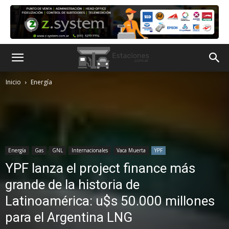
Inicio
Energía
Energía
Gas
GNL
Internacionales
Vaca Muerta
YPF
YPF lanza el project finance más
grande de la historia de
Latinoamérica: u$s 50.000 millones
para el Argentina LNG