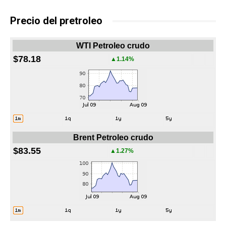
Precio del pretroleo
WTI Petroleo crudo
$78.18
▲1.14%
Brent Petroleo crudo
$83.55
▲1.27%