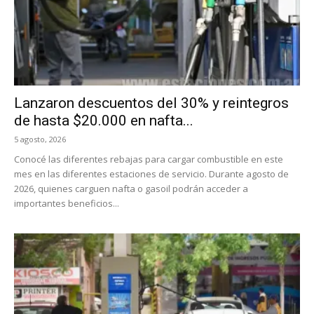
Lanzaron descuentos del 30% y reintegros
de hasta $20.000 en nafta...
5 agosto, 2026
Conocé las diferentes rebajas para cargar combustible en este
mes en las diferentes estaciones de servicio. Durante agosto de
2026, quienes carguen nafta o gasoil podrán acceder a
importantes beneficios...