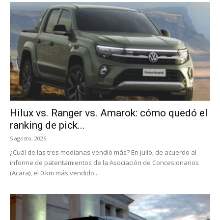
Hilux vs. Ranger vs. Amarok: cómo quedó el
ranking de pick...
5 agosto, 2026
¿Cuál de las tres medianas vendió más? En julio, de acuerdo al
informe de patentamientos de la Asociación de Concesionarios
(Acara), el 0 km más vendido...