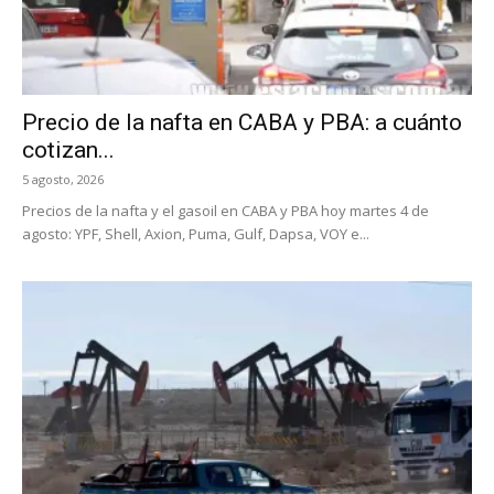
Precio de la nafta en CABA y PBA: a cuánto
cotizan...
5 agosto, 2026
Precios de la nafta y el gasoil en CABA y PBA hoy martes 4 de
agosto: YPF, Shell, Axion, Puma, Gulf, Dapsa, VOY e...