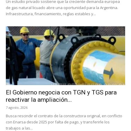
Un estudio privado sostiene que la creciente demanda europea
de gas natural licuado abre una oportunidad para la Argentina.
Infraestructura, financiamiento, reglas estables y...
El Gobierno negocia con TGN y TGS para
reactivar la ampliación...
7 agosto, 2026
Busca rescindir el contrato de la constructora original, en conflicto
con Enarsa desde 2025 por falta de pago, y transferirle los
trabajos a las...