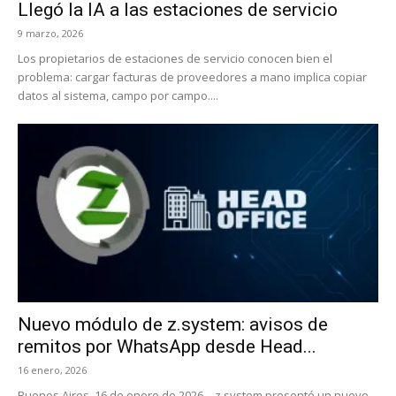
Llegó la IA a las estaciones de servicio
9 marzo, 2026
Los propietarios de estaciones de servicio conocen bien el
problema: cargar facturas de proveedores a mano implica copiar
datos al sistema, campo por campo....
Nuevo módulo de z.system: avisos de
remitos por WhatsApp desde Head...
16 enero, 2026
Buenos Aires, 16 de enero de 2026 – z.system presentó un nuevo