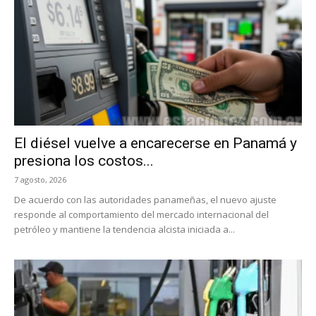
El diésel vuelve a encarecerse en Panamá y
presiona los costos...
7 agosto, 2026
De acuerdo con las autoridades panameñas, el nuevo ajuste
responde al comportamiento del mercado internacional del
petróleo y mantiene la tendencia alcista iniciada a...