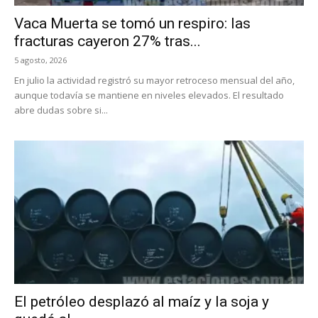
Vaca Muerta se tomó un respiro: las
fracturas cayeron 27% tras...
5 agosto, 2026
En julio la actividad registró su mayor retroceso mensual del año,
aunque todavía se mantiene en niveles elevados. El resultado
abre dudas sobre si...
El petróleo desplazó al maíz y la soja y