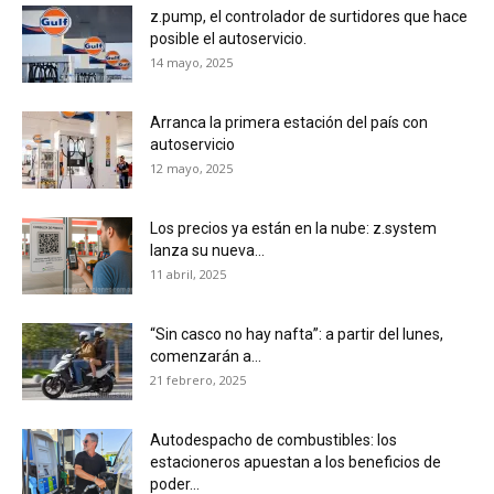
z.pump, el controlador de surtidores que hace
posible el autoservicio.
14 mayo, 2025
Arranca la primera estación del país con
autoservicio
12 mayo, 2025
Los precios ya están en la nube: z.system
lanza su nueva...
11 abril, 2025
“Sin casco no hay nafta”: a partir del lunes,
comenzarán a...
21 febrero, 2025
Autodespacho de combustibles: los
estacioneros apuestan a los beneficios de
poder...