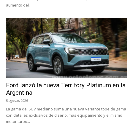
aumento del...
Ford lanzó la nueva Territory Platinum en la
Argentina
5 agosto, 2026
La gama del SUV mediano suma una nueva variante tope de gama
con detalles exclusivos de diseño, más equipamiento y el mismo
motor turbo...