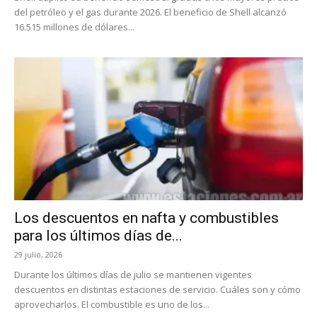
del petróleo y el gas durante 2026. El beneficio de Shell alcanzó
16.515 millones de dólares...
Los descuentos en nafta y combustibles
para los últimos días de...
29 julio, 2026
Durante los últimos días de julio se mantienen vigentes
descuentos en distintas estaciones de servicio. Cuáles son y cómo
aprovecharlos. El combustible es uno de los...