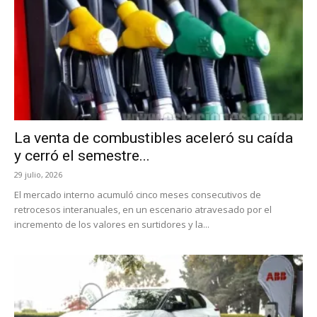
La venta de combustibles aceleró su caída
y cerró el semestre...
29 julio, 2026
El mercado interno acumuló cinco meses consecutivos de
retrocesos interanuales, en un escenario atravesado por el
incremento de los valores en surtidores y la...