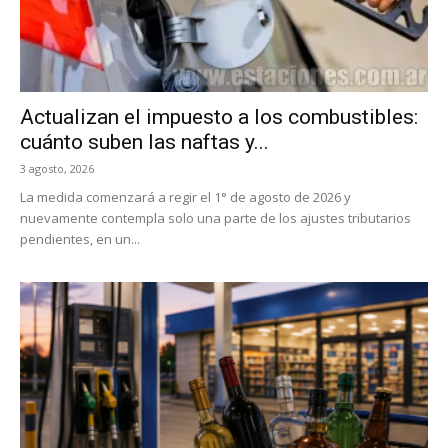
Actualizan el impuesto a los combustibles:
cuánto suben las naftas y...
3 agosto, 2026
La medida comenzará a regir el 1° de agosto de 2026 y
nuevamente contempla solo una parte de los ajustes tributarios
pendientes, en un...