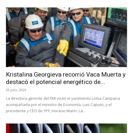
Kristalina Georgieva recorrió Vaca Muerta y
destacó el potencial energético de...
29 julio, 2026
La directora gerente del FMI visitó el yacimiento Loma Campana
acompañada por el ministro de Economía, Luis Caputo, y el
presidente y CEO de YPF, Horacio Marín. La...