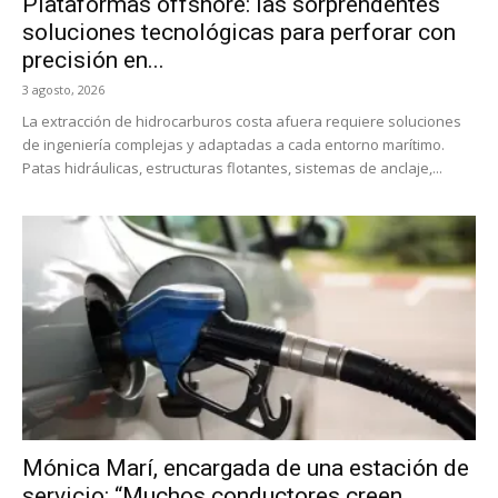
Plataformas offshore: las sorprendentes
soluciones tecnológicas para perforar con
precisión en...
3 agosto, 2026
La extracción de hidrocarburos costa afuera requiere soluciones
de ingeniería complejas y adaptadas a cada entorno marítimo.
Patas hidráulicas, estructuras flotantes, sistemas de anclaje,...
Mónica Marí, encargada de una estación de
servicio: “Muchos conductores creen...