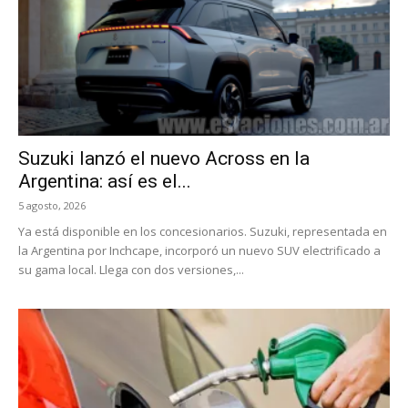
Suzuki lanzó el nuevo Across en la
Argentina: así es el...
5 agosto, 2026
Ya está disponible en los concesionarios. Suzuki, representada en
la Argentina por Inchcape, incorporó un nuevo SUV electrificado a
su gama local. Llega con dos versiones,...