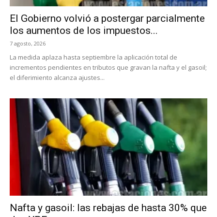
El Gobierno volvió a postergar parcialmente
los aumentos de los impuestos...
7 agosto, 2026
La medida aplaza hasta septiembre la aplicación total de
incrementos pendientes en tributos que gravan la nafta y el gasoil;
el diferimiento alcanza ajustes...
Nafta y gasoil: las rebajas de hasta 30% que