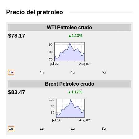
Precio del pretroleo
WTI Petroleo crudo
$78.17
▲1.13%
Brent Petroleo crudo
$83.47
▲1.17%