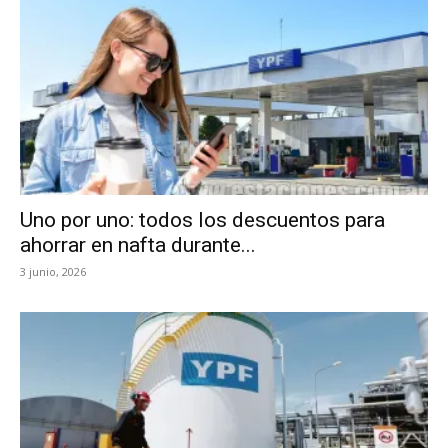
Uno por uno: todos los descuentos para
ahorrar en nafta durante...
3 junio, 2026