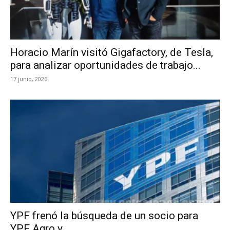
Horacio Marín visitó Gigafactory, de Tesla,
para analizar oportunidades de trabajo...
17 junio, 2026
YPF frenó la búsqueda de un socio para
YPF Agro y...