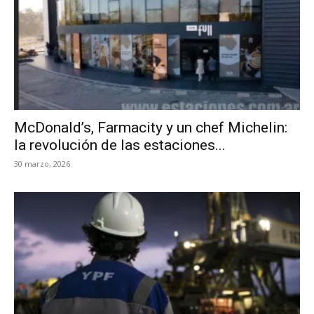
McDonald’s, Farmacity y un chef Michelin:
la revolución de las estaciones...
30 marzo, 2026