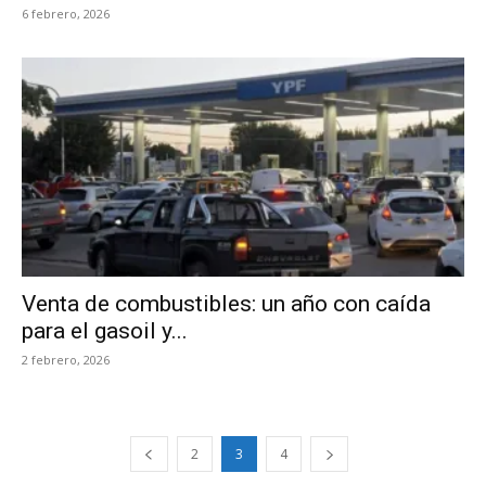
6 febrero, 2026
Venta de combustibles: un año con caída
para el gasoil y...
2 febrero, 2026
2
3
4