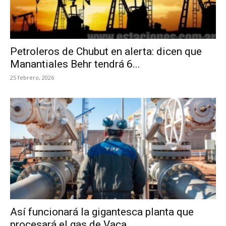
Petroleros de Chubut en alerta: dicen que
Manantiales Behr tendrá 6...
25 febrero, 2026
Así funcionará la gigantesca planta que
procesará el gas de Vaca...