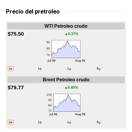
Precio del pretroleo
WTI Petroleo crudo
$75.50
▲0.37%
Brent Petroleo crudo
$79.77
▲0.40%