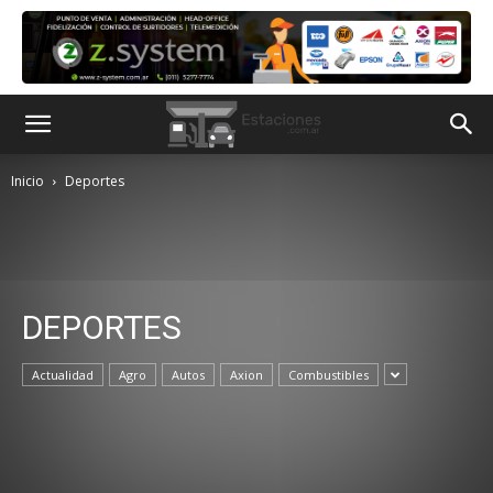
Inicio
Deportes
DEPORTES
Actualidad
Agro
Autos
Axion
Combustibles