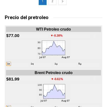
1
2
Precio del pretroleo
WTI Petroleo crudo
$77.00
▼-0.38%
Brent Petroleo crudo
$81.99
▼-0.61%