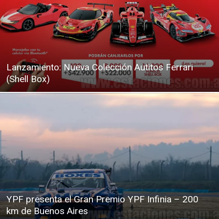
Lanzamiento: Nueva Colección Autitos Ferrari
(Shell Box)
YPF presenta el Gran Premio YPF Infinia – 200
km de Buenos Aires