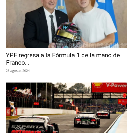
YPF regresa a la Fórmula 1 de la mano de
Franco...
28 agosto, 2024