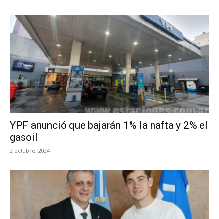
YPF anunció que bajarán 1% la nafta y 2% el
gasoil
2 octubre, 2024