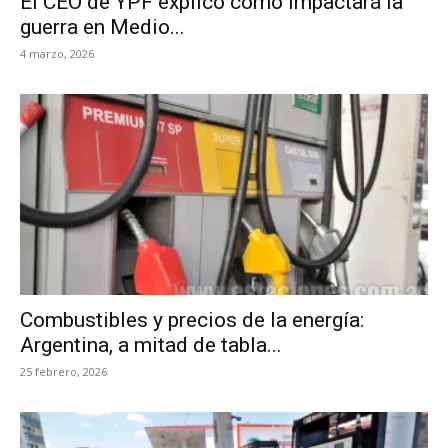
El CEO de YPF explicó cómo impactará la
guerra en Medio...
4 marzo, 2026
Combustibles y precios de la energía:
Argentina, a mitad de tabla...
25 febrero, 2026