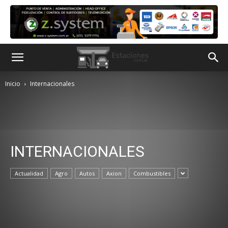
Inicio
Internacionales
INTERNACIONALES
Actualidad
Agro
Autos
Axion
Combustibles