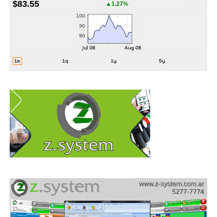
$83.55
▲1.27%