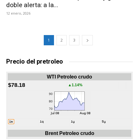
doble alerta: a la...
12 enero, 2026
1
2
3
Precio del pretroleo
WTI Petroleo crudo
$78.18
▲1.14%
Brent Petroleo crudo