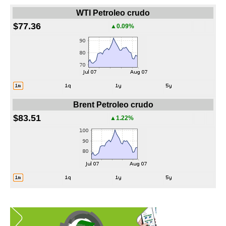
WTI Petroleo crudo
$77.36
▲0.09%
Brent Petroleo crudo
$83.51
▲1.22%