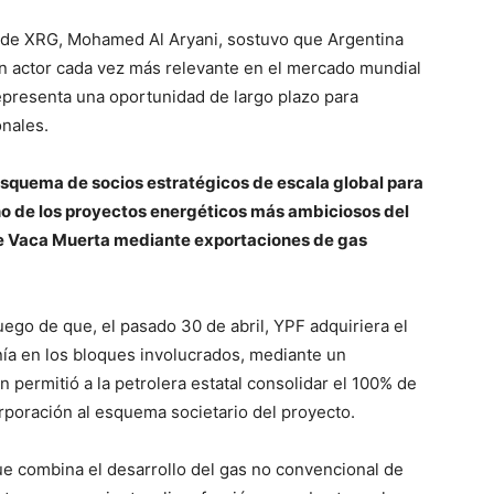
as de XRG, Mohamed Al Aryani, sostuvo que Argentina
n actor cada vez más relevante en el mercado mundial
representa una oportunidad de largo plazo para
nales.
squema de socios estratégicos de escala global para
uno de los proyectos energéticos más ambiciosos del
 de Vaca Muerta mediante exportaciones de gas
ego de que, el pasado 30 de abril, YPF adquiriera el
ía en los bloques involucrados, mediante un
 permitió a la petrolera estatal consolidar el 100% de
corporación al esquema societario del proyecto.
ue combina el desarrollo del gas no convencional de