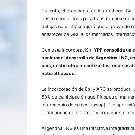
En tanto, el presidente de International G
posee condiciones para transformarse en u
del gas natural y aseguró que el proyecto 
abastecer de GNL a los mercados internacio
Con esta incorporación,
YPF consolida un e
acelerar el desarrollo de Argentina LNG, 
país, destinado a monetizar los recursos
natural licuado.
La incorporación de Eni y XRG se produce lu
50% de participación que Pluspetrol manten
intercambio de activos (swap). Esa operación
la titularidad de las áreas y preparar su in
Argentina LNG es una iniciativa integrada q