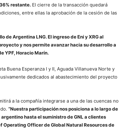
 36% restante.
El cierre de la transacción quedará
iciones, entre ellas la aprobación de la cesión de las
.
o de Argentina LNG. El ingreso de Eni y XRG al
proyecto y nos permite avanzar hacia su desarrollo a
de YPF, Horacio Marín.
eta Buena Esperanza I y II, Aguada Villanueva Norte y
clusivamente dedicados al abastecimiento del proyecto
itirá a la compañía integrarse a una de las cuencas no
ndo.
“Nuestra participación nos posiciona a lo largo de
 argentino hasta el suministro de GNL a clientes
ef Operating Officer de Global Natural Resources de