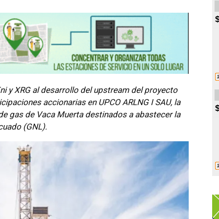
ni y XRG al desarrollo del upstream del proyecto
ticipaciones accionarias en UPCO ARLNG I SAU, la
 de gas de Vaca Muerta destinados a abastecer la
licuado (GNL).