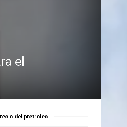
ra el
recio del pretroleo