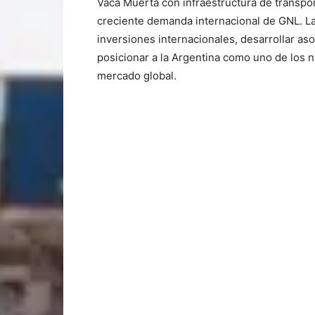
Vaca Muerta con infraestructura de transpor
creciente demanda internacional de GNL. La 
inversiones internacionales, desarrollar as
posicionar a la Argentina como uno de los 
mercado global.