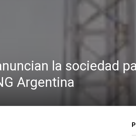
anuncian la sociedad pa
NG Argentina
P