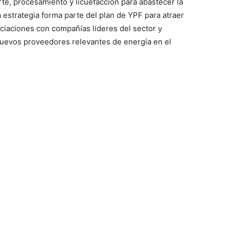
te, procesamiento y licuefacción para abastecer la
estrategia forma parte del plan de YPF para atraer
ociaciones con compañías líderes del sector y
nuevos proveedores relevantes de energía en el