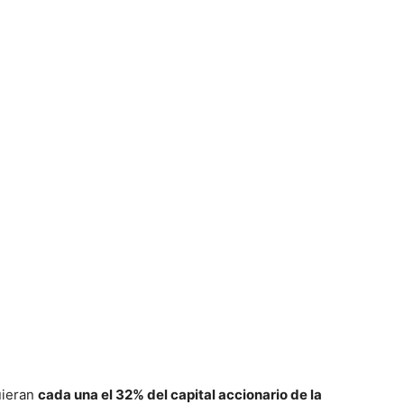
uieran
cada una el 32% del capital
accionario de la