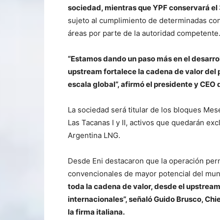
sociedad, mientras que YPF conservará el
sujeto al cumplimiento de determinadas cond
áreas por parte de la autoridad competente
“Estamos dando un paso más en el desarroll
upstream fortalece la cadena de valor del 
escala global”, afirmó el presidente y CEO 
La sociedad será titular de los bloques Mes
Las Tacanas I y II, activos que quedarán ex
Argentina LNG.
Desde Eni destacaron que la operación perm
convencionales de mayor potencial del mu
toda la cadena de valor, desde el upstream
internacionales”, señaló Guido Brusco, Chi
la firma italiana.