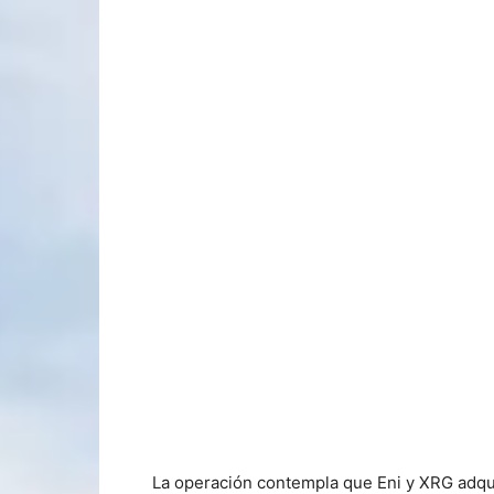
La operación contempla que Eni y XRG adq