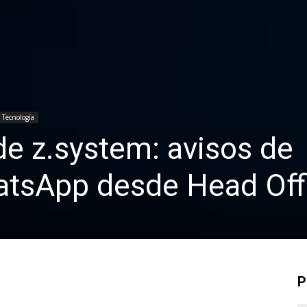
Tecnología
e z.system: avisos de
atsApp desde Head Off
P