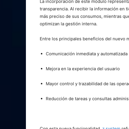
La incorporación de este módulo representa 
transparencia. Al recibir la información en 
más preciso de sus consumos, mientras que
optimizan la gestión interna.
Entre los principales beneficios del nuevo
Comunicación inmediata y automatizada c
Mejora en la experiencia del usuario
Mayor control y trazabilidad de las oper
Reducción de tareas y consultas adminis
Con esta nueva funcionalidad,
z.system
refu