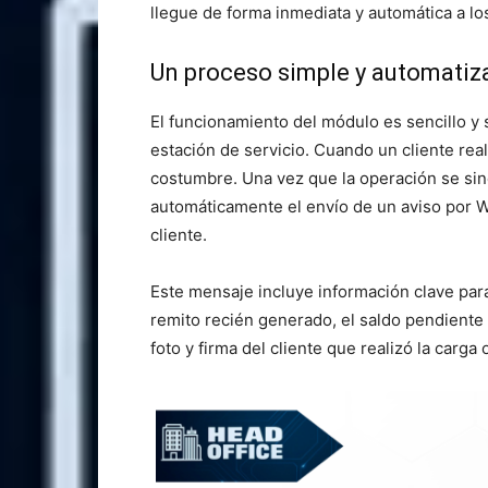
llegue de forma inmediata y automática a lo
Un proceso simple y automatiz
El funcionamiento del módulo es sencillo y s
estación de servicio. Cuando un cliente rea
costumbre. Una vez que la operación se sin
automáticamente el envío de un aviso por W
cliente.
Este mensaje incluye información clave para
remito recién generado, el saldo pendiente d
foto y firma del cliente que realizó la carga