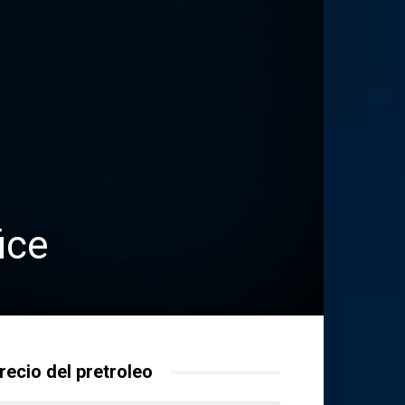
ice
recio del pretroleo