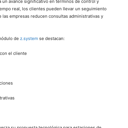
un avance significativo en términos de control y
tiempo real, los clientes pueden llevar un seguimiento
 las empresas reducen consultas administrativas y
 módulo de
z.system
se destacan:
on el cliente
aciones
trativas
erza su propuesta tecnológica para estaciones de