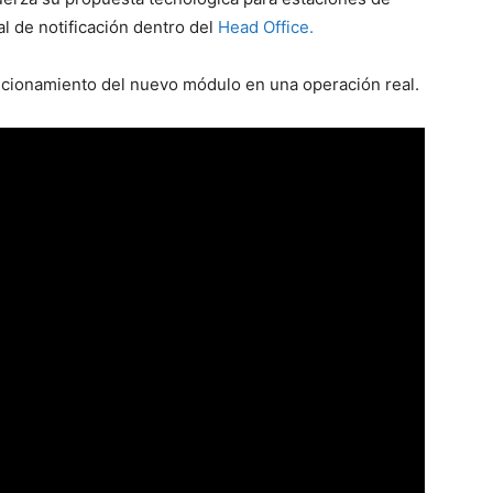
 de notificación dentro del
Head Office.
ncionamiento del nuevo módulo en una operación real.