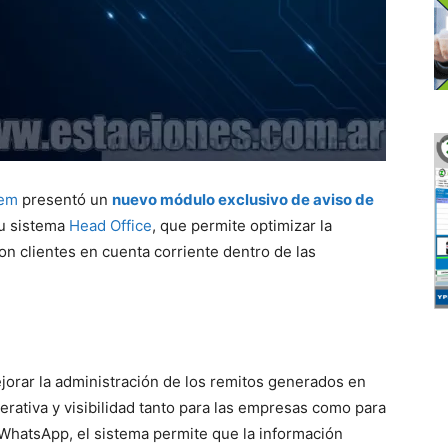
tem
presentó un
nuevo módulo exclusivo de aviso de
su sistema
Head Office
, que permite optimizar la
on clientes en cuenta corriente dentro de las
jorar la administración de los remitos generados en
erativa y visibilidad tanto para las empresas como para
n WhatsApp, el sistema permite que la información