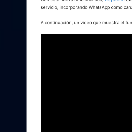
servicio, incorporando WhatsApp como canal
A continuación, un video que muestra el fu