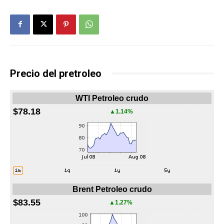
Precio del pretroleo
WTI Petroleo crudo
$78.18
▲1.14%
Brent Petroleo crudo
$83.55
▲1.27%