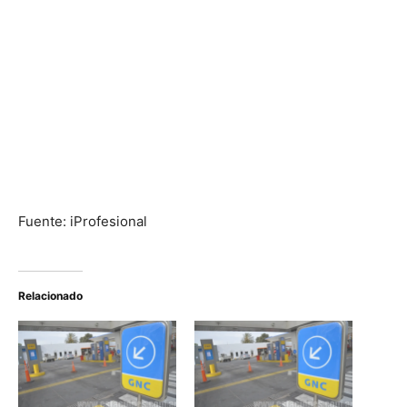
Fuente: iProfesional
Relacionado