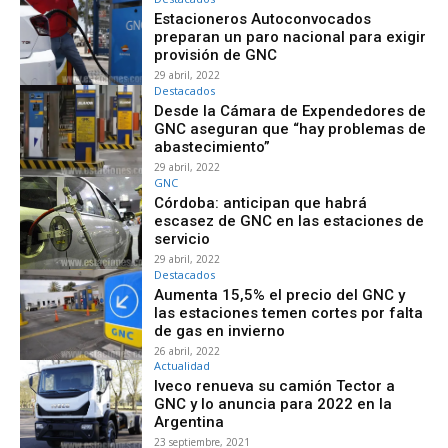
Estacioneros Autoconvocados
preparan un paro nacional para exigir
provisión de GNC
29 abril, 2022
Destacados
Desde la Cámara de Expendedores de
GNC aseguran que “hay problemas de
abastecimiento”
29 abril, 2022
GNC
Córdoba: anticipan que habrá
escasez de GNC en las estaciones de
servicio
29 abril, 2022
Destacados
Aumenta 15,5% el precio del GNC y
las estaciones temen cortes por falta
de gas en invierno
26 abril, 2022
Actualidad
Iveco renueva su camión Tector a
GNC y lo anuncia para 2022 en la
Argentina
23 septiembre, 2021