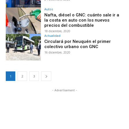
Autos
Nafta, diésel o GNC: cuánto sale ir a
la costa en auto con los nuevos
precios del combustible
18 diciembre, 2020
Actualidad
Circulará por Neuquén el primer
colectivo urbano con GNC
16 diciembre, 2020
1
2
3
- Advertisement -