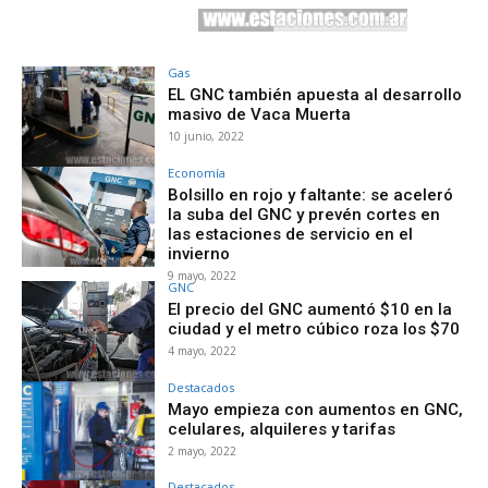
Gas
EL GNC también apuesta al desarrollo
masivo de Vaca Muerta
10 junio, 2022
Economía
Bolsillo en rojo y faltante: se aceleró
la suba del GNC y prevén cortes en
las estaciones de servicio en el
invierno
9 mayo, 2022
GNC
El precio del GNC aumentó $10 en la
ciudad y el metro cúbico roza los $70
4 mayo, 2022
Destacados
Mayo empieza con aumentos en GNC,
celulares, alquileres y tarifas
2 mayo, 2022
Destacados