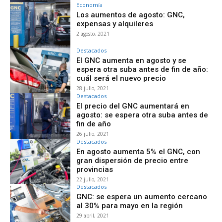
Economía
Los aumentos de agosto: GNC,
expensas y alquileres
2 agosto, 2021
Destacados
El GNC aumenta en agosto y se
espera otra suba antes de fin de año:
cuál será el nuevo precio
28 julio, 2021
Destacados
El precio del GNC aumentará en
agosto: se espera otra suba antes de
fin de año
26 julio, 2021
Destacados
En agosto aumenta 5% el GNC, con
gran dispersión de precio entre
provincias
22 julio, 2021
Destacados
GNC: se espera un aumento cercano
al 30% para mayo en la región
29 abril, 2021