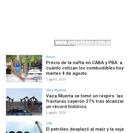
Axion
Precio de la nafta en CABA y PBA: a
cuánto cotizan los combustibles hoy
martes 4 de agosto
5 agosto, 2026
Vaca Muerta
Vaca Muerta se tomó un respiro: las
fracturas cayeron 27% tras alcanzar
un récord histórico
5 agosto, 2026
GNL
El petróleo desplazó al maíz y la soja