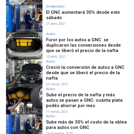
Destacados
El GNC aumentará 30% desde este
sábado
27 abril, 2021
Autos
Furor por los autos a GNC: se
duplicaron las conversiones desde
que se liberó el precio de la nafta
13 abril, 2021
Autos
Creció la conversión de autos a GNC
desde que se liberó el precio de la
nafta
23 marzo, 2021
Autos
Sube el precio de la nafta y más
autos se pasan a GNC: cuánta plata
podés ahorrar por mes
17 marzo, 2021
Autos
Sube más de 30% el costo de la oblea
para autos con GNC
24 diciembre, 2020