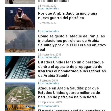
casi dos décadas
31 marzo, 2020
Internacionales
Por qué Arabia Saudita inició una
nueva guerra del petróleo
10 marzo, 2020
Internacionales
Cómo se gestó el ataque de Irán a las
instalaciones petroleras de Arabia
Saudita y por qué EEUU era su objetivo
real
26 noviembre, 2019
Internacionales
Estados Unidos lanzó un ciberataque
contra el aparato de propaganda de
Irán tras el bombardeo a las refinerías
de Arabia Saudita
17 octubre, 2019
Internacionales
Ataque en Arabia Saudita: por qué
Estados Unidos guarda millones de
barriles de petróleo bajo la tierra
18 septiembre, 2019
Internacionales
El precio internacional del petróleo se