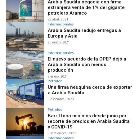
Arabia Saudita negocia con firma
extranjera venta de 1% del gigante
petrolero Aramco
28 abril, 2021
Internacionales
Arabia Saudita redujo entregas a
Europa y Asia
25 enero, 2021
Internacionales
El nuevo acuerdo de la OPEP dejó a
Arabia Saudita con menos
producción
8 enero, 2021
Petroleo
Una firma neuquina cerca de exportar
a Arabia Saudita
9 diciembre, 2020
Petroleo
Barril toca mínimos desde junio por
recorte de precios en Arabia Saudita
y COVID-19
9 septiembre, 2020
Internacionales