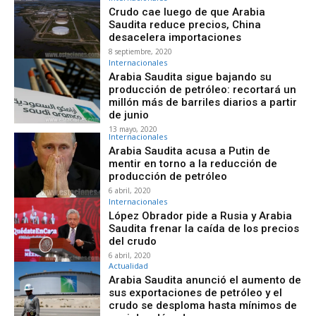
Crudo cae luego de que Arabia
Saudita reduce precios, China
desacelera importaciones
8 septiembre, 2020
Internacionales
Arabia Saudita sigue bajando su
producción de petróleo: recortará un
millón más de barriles diarios a partir
de junio
13 mayo, 2020
Internacionales
Arabia Saudita acusa a Putin de
mentir en torno a la reducción de
producción de petróleo
6 abril, 2020
Internacionales
López Obrador pide a Rusia y Arabia
Saudita frenar la caída de los precios
del crudo
6 abril, 2020
Actualidad
Arabia Saudita anunció el aumento de
sus exportaciones de petróleo y el
crudo se desploma hasta mínimos de