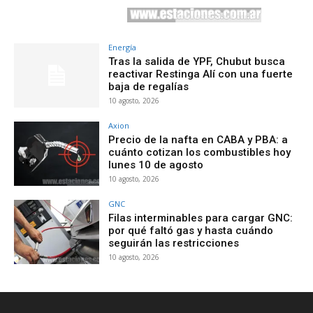
Energía
Tras la salida de YPF, Chubut busca
reactivar Restinga Alí con una fuerte
baja de regalías
10 agosto, 2026
Axion
Precio de la nafta en CABA y PBA: a
cuánto cotizan los combustibles hoy
lunes 10 de agosto
10 agosto, 2026
GNC
Filas interminables para cargar GNC:
por qué faltó gas y hasta cuándo
seguirán las restricciones
10 agosto, 2026