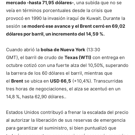
mercado -hasta 71,95 dólares-
, una subida que no se
veía en términos porcentuales desde la crisis que
provocó en 1990 la invasión iraquí de Kuwait. Durante la
sesión s
e moderó ese avance y el Brent cerró en 69,02
dólares por barril, un incremento del 14,59 %.
Cuando abrió la
bolsa de Nueva York
(13:30
GMT), el barril de crudo de
Texas (WTI)
con entrega en
octubre cotizó con una fuerte alza del 10,50%, superando
la barrera de los 60 dólares el barril, mientras que
el
Brent
se ubica en
USD 66,5
(+10,4%). Transcurridas
tres horas de negociaciones, el alza se acentuó en un
14,8 %, hasta 62,90 dólares..
Estados Unidos contribuyó a frenar la escalada del precio
al autorizar la liberación de sus reservas de emergencia
para garantizar el suministro, si bien puntualizó que