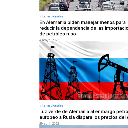
Internacionales
En Alemania piden manejar menos para
reducir la dependencia de las importaci
de petróleo ruso
4 mayo, 2022
Internacionales
Luz verde de Alemania al embargo petr
europeo a Rusia dispara los precios del
29 abril, 2022