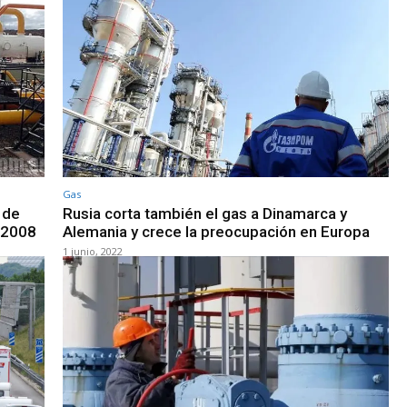
Gas
 de
Rusia corta también el gas a Dinamarca y
e 2008
Alemania y crece la preocupación en Europa
1 junio, 2022