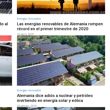
Energía renovable
do al
Las energías renovables de Alemania rompen
récord en el primer trimestre de 2020
16 abril, 2020
Energía renovable
Alemania dice adiós a nuclear y petróleo
invirtiendo en energía solar y eólica
26 agosto, 2019