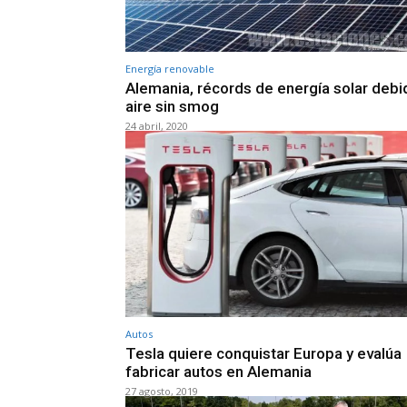
Energía renovable
Alemania, récords de energía solar debi
aire sin smog
24 abril, 2020
Autos
Tesla quiere conquistar Europa y evalúa
fabricar autos en Alemania
27 agosto, 2019