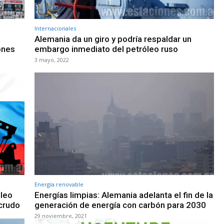
Internacionales
Alemania da un giro y podría respaldar un
ones
embargo inmediato del petróleo ruso
3 mayo, 2022
Energía renovable
óleo
Energías limpias: Alemania adelanta el fin de la
 crudo
generación de energía con carbón para 2030
29 noviembre, 2021