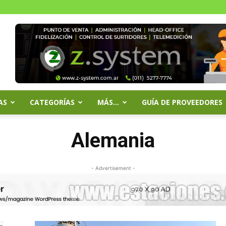
AS
CATEGORÍAS
MÁS…
GUÍA DE PROVEEDORES
Alemania
- Advertisement -