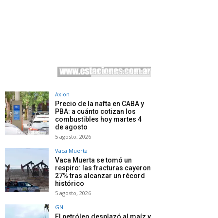
Axion
Precio de la nafta en CABA y
PBA: a cuánto cotizan los
combustibles hoy martes 4
de agosto
5 agosto, 2026
Vaca Muerta
Vaca Muerta se tomó un
respiro: las fracturas cayeron
27% tras alcanzar un récord
histórico
5 agosto, 2026
GNL
El petróleo desplazó al maíz y