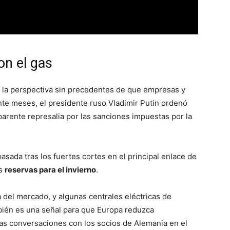
on el gas
a la perspectiva sin precedentes de que empresas y
te meses, el presidente ruso Vladimir Putin ordenó
parente represalia por las sanciones impuestas por la
asada tras los fuertes cortes en el principal enlace de
as
reservas para el invierno
.
ia del mercado, y algunas centrales eléctricas de
bién es una señal para que Europa reduzca
tas conversaciones con los socios de Alemania en el