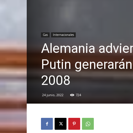
Gas
Internacionales
Alemania advier
Putin generarán 
2008
24 junio, 2022
724