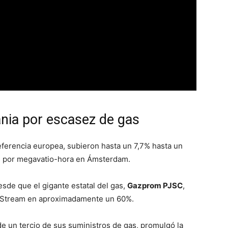
nia por escasez de gas
referencia europea, subieron hasta un 7,7% hasta un
 por megavatio-hora en Ámsterdam.
de que el gigante estatal del gas,
Gazprom PJSC
,
rd Stream en aproximadamente un 60%.
 un tercio de sus suministros de gas, promulgó la