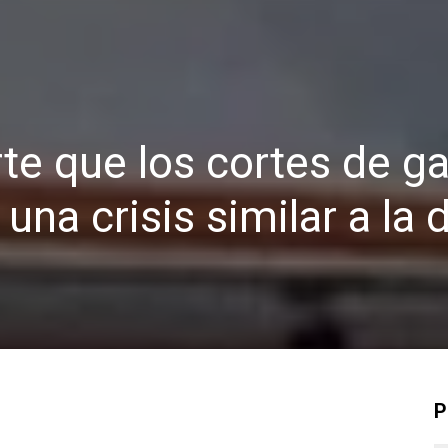
te que los cortes de g
una crisis similar a la 
P