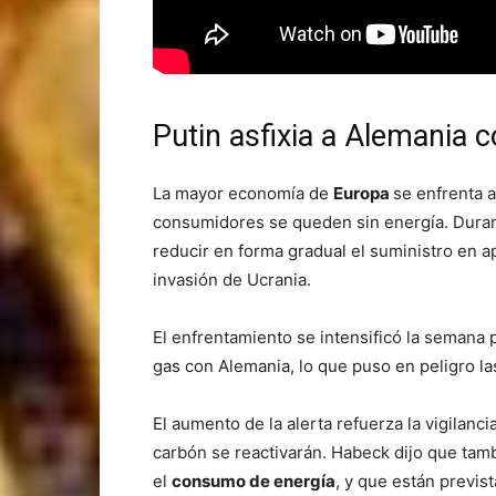
Putin asfixia a Alemania c
La mayor economía de
Europa
se enfrenta 
consumidores se queden sin energía. Duran
reducir en forma gradual el suministro en a
invasión de Ucrania.
El enfrentamiento se intensificó la semana p
gas con Alemania, lo que puso en peligro l
El aumento de la alerta refuerza la vigilanc
carbón se reactivarán. Habeck dijo que tam
el
consumo de energía
, y que están previs