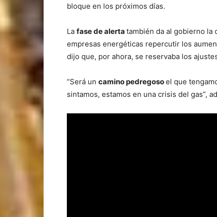
bloque en los próximos días.
La
fase de alerta
también da al gobierno la 
empresas energéticas repercutir los aumen
dijo que, por ahora, se reservaba los ajust
“Será un
camino pedregoso
el que tengamo
sintamos, estamos en una crisis del gas”, ad