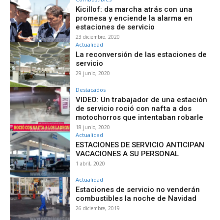
Kicillof: da marcha atrás con una
promesa y enciende la alarma en
estaciones de servicio
23 diciembre, 2020
Actualidad
La reconversión de las estaciones de
servicio
29 junio, 2020
Destacados
VIDEO: Un trabajador de una estación
de servicio roció con nafta a dos
motochorros que intentaban robarle
18 junio, 2020
Actualidad
ESTACIONES DE SERVICIO ANTICIPAN
VACACIONES A SU PERSONAL
1 abril, 2020
Actualidad
Estaciones de servicio no venderán
combustibles la noche de Navidad
26 diciembre, 2019