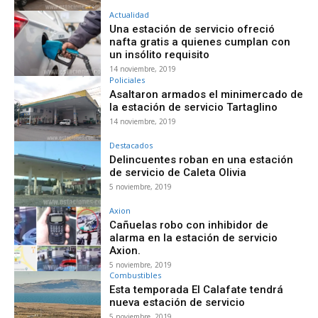
Actualidad
Una estación de servicio ofreció
nafta gratis a quienes cumplan con
un insólito requisito
14 noviembre, 2019
Policiales
Asaltaron armados el minimercado de
la estación de servicio Tartaglino
14 noviembre, 2019
Destacados
Delincuentes roban en una estación
de servicio de Caleta Olivia
5 noviembre, 2019
Axion
Cañuelas robo con inhibidor de
alarma en la estación de servicio
Axion.
5 noviembre, 2019
Combustibles
Esta temporada El Calafate tendrá
nueva estación de servicio
5 noviembre, 2019