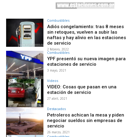
Combustibles
Adiós congelamiento: tras 8 meses
sin retoques, vuelven a subir las
naftas y hay alivio en las estaciones
de servicio
2 febrero, 2022
Combustibles
YPF presentó su nueva imagen para
estaciones de servicio
3 mayo, 2021
Videos
VIDEO: Cosas que pasan en una
estación de servicio
27 abril, 2021
Destacados
Petroleros achican la mesa y piden
negociar sueldos sin empresas de
servicio
26 marzo, 2021
Combustibles