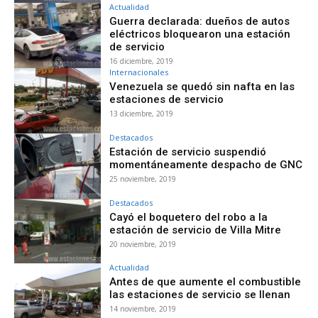
Actualidad
Guerra declarada: dueños de autos
eléctricos bloquearon una estación
de servicio
16 diciembre, 2019
Internacionales
Venezuela se quedó sin nafta en las
estaciones de servicio
13 diciembre, 2019
Destacados
Estación de servicio suspendió
momentáneamente despacho de GNC
25 noviembre, 2019
Destacados
Cayó el boquetero del robo a la
estación de servicio de Villa Mitre
20 noviembre, 2019
Actualidad
Antes de que aumente el combustible
las estaciones de servicio se llenan
14 noviembre, 2019