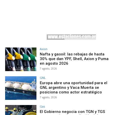
Axion
Nafta y gasoil: las rebajas de hasta
30% que dan YPF, Shell, Axion y Puma
en agosto 2026
7 agosto, 2026
GNL
Europa abre una oportunidad para el
GNL argentino y Vaca Muerta se
posiciona como actor estratégico
7 agosto, 2026
Gas
El Gobierno negocia con TGN y TGS