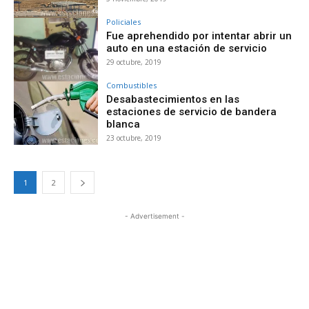
Policiales
Fue aprehendido por intentar abrir un
auto en una estación de servicio
29 octubre, 2019
Combustibles
Desabastecimientos en las
estaciones de servicio de bandera
blanca
23 octubre, 2019
1
2
- Advertisement -