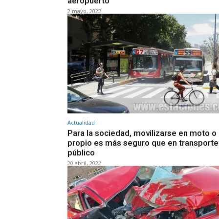
aeropuerto
2 mayo, 2022
Actualidad
Para la sociedad, movilizarse en moto o
propio es más seguro que en transporte
público
20 abril, 2022