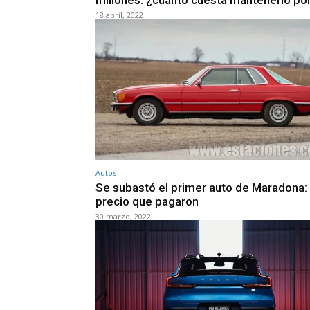
18 abril, 2022
Autos
Se subastó el primer auto de Maradona: 
precio que pagaron
30 marzo, 2022