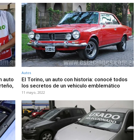
Autos
n auto
El Torino, un auto con historia: conocé todos
rteño,
los secretos de un vehiculo emblemático
11 mayo, 2022