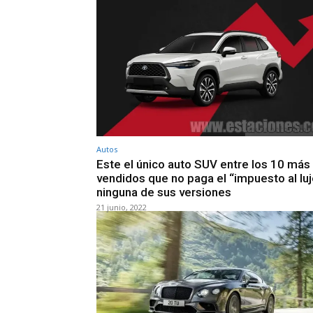
Autos
Este el único auto SUV entre los 10 más
vendidos que no paga el “impuesto al luj
ninguna de sus versiones
21 junio, 2022