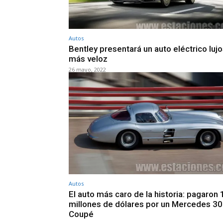
Autos
Bentley presentará un auto eléctrico lujo
más veloz
26 mayo, 2022
Autos
El auto más caro de la historia: pagaron
millones de dólares por un Mercedes 3
Coupé