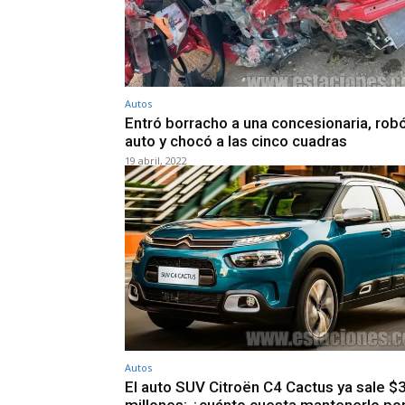
Autos
Entró borracho a una concesionaria, rob
auto y chocó a las cinco cuadras
19 abril, 2022
Autos
El auto SUV Citroën C4 Cactus ya sale $
millones: ¿cuánto cuesta mantenerlo p