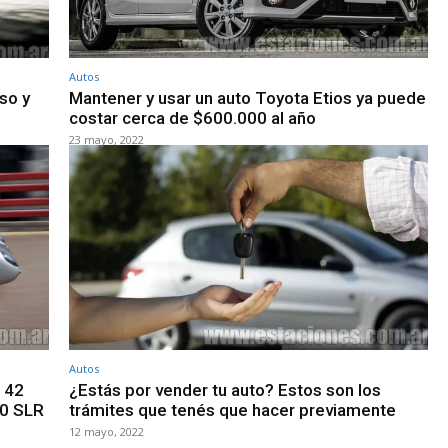
Autos
so y
Mantener y usar un auto Toyota Etios ya puede
costar cerca de $600.000 al año
23 mayo, 2022
Autos
 142
¿Estás por vender tu auto? Estos son los
00 SLR
trámites que tenés que hacer previamente
12 mayo, 2022