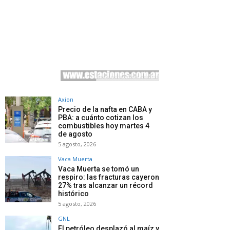
Axion
Precio de la nafta en CABA y
PBA: a cuánto cotizan los
combustibles hoy martes 4
de agosto
5 agosto, 2026
Vaca Muerta
Vaca Muerta se tomó un
respiro: las fracturas cayeron
27% tras alcanzar un récord
histórico
5 agosto, 2026
GNL
El petróleo desplazó al maíz y