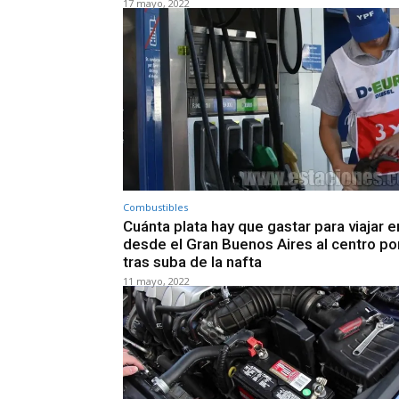
17 mayo, 2022
Combustibles
Cuánta plata hay que gastar para viajar e
desde el Gran Buenos Aires al centro po
tras suba de la nafta
11 mayo, 2022