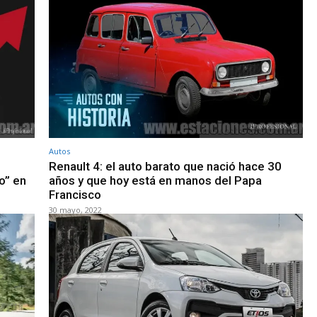
Autos
Renault 4: el auto barato que nació hace 30
o” en
años y que hoy está en manos del Papa
Francisco
30 mayo, 2022