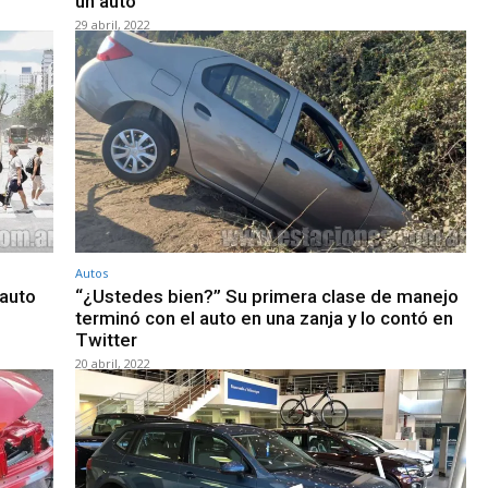
un auto
29 abril, 2022
Autos
 auto
“¿Ustedes bien?” Su primera clase de manejo
terminó con el auto en una zanja y lo contó en
Twitter
20 abril, 2022