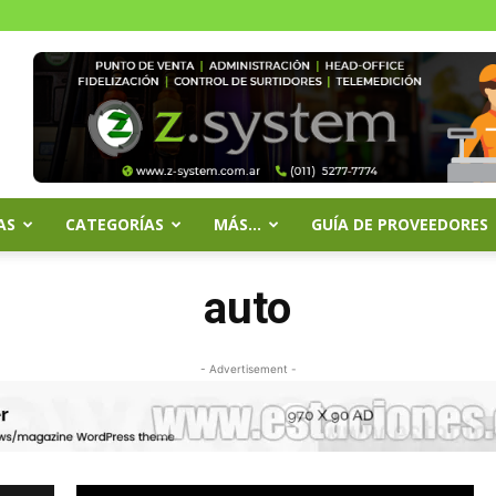
AS
CATEGORÍAS
MÁS…
GUÍA DE PROVEEDORES
auto
- Advertisement -