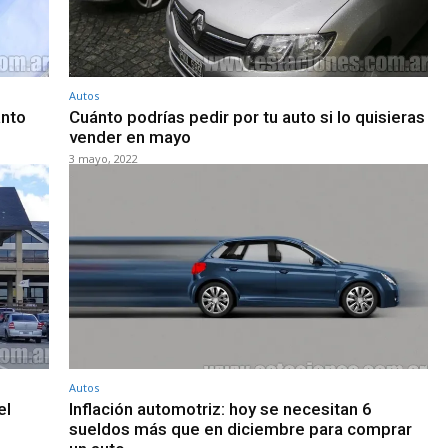
Autos
ánto
Cuánto podrías pedir por tu auto si lo quisieras
vender en mayo
3 mayo, 2022
Autos
el
Inflación automotriz: hoy se necesitan 6
sueldos más que en diciembre para comprar