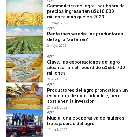
Commodities del agro: por boom de
precios ingresarían u$s16.000
millones más que en 2020
16 mayo, 2022
Agro
Renta inesperada: los productores
del agro “zafarían”
2 mayo, 2022
Agro
Clave: las exportaciones del agro
alcanzarían el récord de u$s50.700
millones
29 abril, 2022
Agro
Productores del agro pronostican un
escenario de incertidumbre, pero
sostienen la inversión
20 abril, 2022
Agro
Mupla, una cooperativa de mujeres
trabajadoras del agro
19 abril, 2022