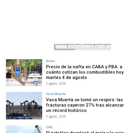
Axion
Precio de la nafta en CABA y PBA: a
cuánto cotizan los combustibles hoy
martes 4 de agosto
5 agosto, 2026
Vaca Muerta
Vaca Muerta se tomó un respiro: las
fracturas cayeron 27% tras alcanzar
un récord histórico
5 agosto, 2026
GNL