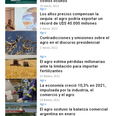
costos ocultos
16 marzo, 2022
Agro
Los altos precios compensan la
sequía: el agro podría exportar un
récord de U$S 40.000 millones
9 marzo, 2022
Agro
Contradicciones y omisiones sobre el
agro en el discurso presidencial
2 marzo, 2022
Agro
El agro estima pérdidas millonarias
ante la limitación para importar
fertilizantes
25 febrero, 2022
Agro
La economía creció 10,3% en 2021,
impulsada por la industria, el
comercio y el agro
24 febrero, 2022
Agro
El agro sostuvo la balanza comercial
argentina en enero