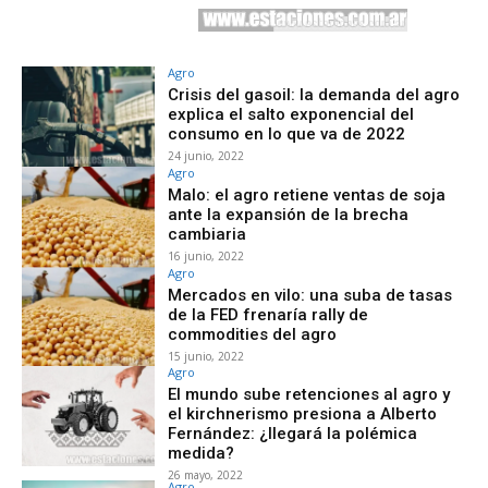
Agro
Crisis del gasoil: la demanda del agro
explica el salto exponencial del
consumo en lo que va de 2022
24 junio, 2022
Agro
Malo: el agro retiene ventas de soja
ante la expansión de la brecha
cambiaria
16 junio, 2022
Agro
Mercados en vilo: una suba de tasas
de la FED frenaría rally de
commodities del agro
15 junio, 2022
Agro
El mundo sube retenciones al agro y
el kirchnerismo presiona a Alberto
Fernández: ¿llegará la polémica
medida?
26 mayo, 2022
Agro