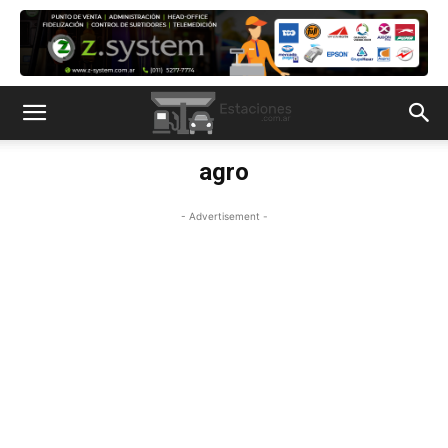
agro
- Advertisement -