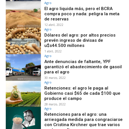
Agro
El agro liquida más, pero el BCRA
compra poco y nada: peligra la meta
de reservas
12 abril, 2022
Agro
Dólares del agro: por altos precios
prevén ingreso de divisas de
u$s44.500 millones
1 abril, 2022
Agro
Ante denuncias de faltante, YPF
garantizó el abastecimiento de gasoil
para el agro
30 marzo, 2022
Agro
Retenciones: el agro le paga al
Gobierno casi $65 de cada $100 que
produce el campo
28 marzo, 2022
Agro
Retenciones para el agro: una
arriesgada medida para congraciarse
con Cristina Kirchner que trae varios