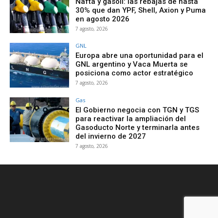
Nafta y gasoil: las rebajas de hasta
30% que dan YPF, Shell, Axion y Puma
en agosto 2026
7 agosto, 2026
GNL
Europa abre una oportunidad para el
GNL argentino y Vaca Muerta se
posiciona como actor estratégico
7 agosto, 2026
Gas
El Gobierno negocia con TGN y TGS
para reactivar la ampliación del
Gasoducto Norte y terminarla antes
del invierno de 2027
7 agosto, 2026