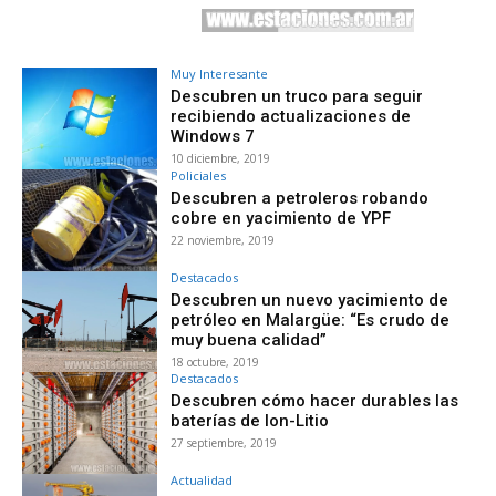
Muy Interesante
Descubren un truco para seguir
recibiendo actualizaciones de
Windows 7
10 diciembre, 2019
Policiales
Descubren a petroleros robando
cobre en yacimiento de YPF
22 noviembre, 2019
Destacados
Descubren un nuevo yacimiento de
petróleo en Malargüe: “Es crudo de
muy buena calidad”
18 octubre, 2019
Destacados
Descubren cómo hacer durables las
baterías de Ion-Litio
27 septiembre, 2019
Actualidad