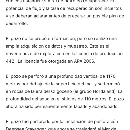
cúbicos estándar (Sm 3 ) de petróleo recuperable. El
potencial de flujo y la tasa de recuperación son inciertos
y se deberán aclarar antes de preparar un posible plan de
desarrollo.
El pozo no se probó en formación, pero se realizó una
amplia adquisición de datos y muestreo. Este es el
noveno pozo de exploración en la licencia de producción
442 . La licencia fue otorgada en APA 2006.
El pozo se perforó a una profundidad vertical de 1170
metros por debajo de la superficie del mar y se terminó
en rocas de la era del Oligoceno (el grupo Hordaland). La
profundidad del agua en el sitio es de 110 metros. El pozo
ahora ha sido permanentemente tapado y abandonado.
El pozo fue perforado por la instalación de perforación
Deepsea Stavanger, que ahora se trasladará al Mar de