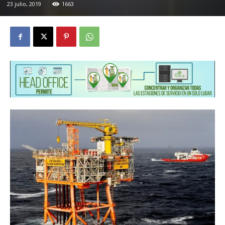
23 julio, 2019
1663