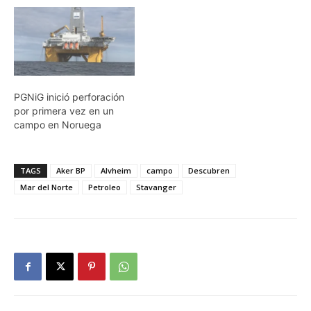
PGNiG inició perforación
por primera vez en un
campo en Noruega
TAGS
Aker BP
Alvheim
campo
Descubren
Mar del Norte
Petroleo
Stavanger