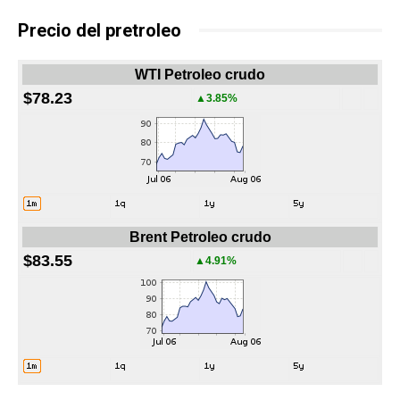
Precio del pretroleo
WTI Petroleo crudo
$78.23
▲3.85%
Brent Petroleo crudo
$83.55
▲4.91%