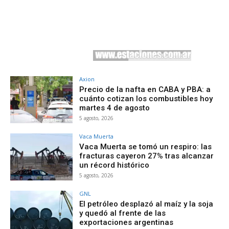
Axion
Precio de la nafta en CABA y PBA: a
cuánto cotizan los combustibles hoy
martes 4 de agosto
5 agosto, 2026
Vaca Muerta
Vaca Muerta se tomó un respiro: las
fracturas cayeron 27% tras alcanzar
un récord histórico
5 agosto, 2026
GNL
El petróleo desplazó al maíz y la soja
y quedó al frente de las
exportaciones argentinas