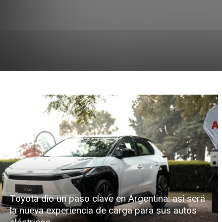
Toyota dio un paso clave en Argentina: así será
la nueva experiencia de carga para sus autos