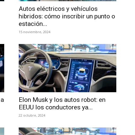
Autos eléctricos y vehículos
hibridos: cómo inscribir un punto o
estación...
15 noviembre, 2024
ia
Elon Musk y los autos robot: en
EEUU los conductores ya...
22 octubre, 2024