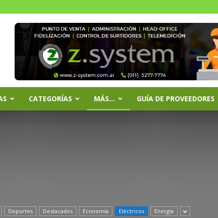
AS
CATEGORÍAS
MÁS…
GUÍA DE PROVEEDORES
Deportes
Destacados
Economía
Eléctricos
Energía