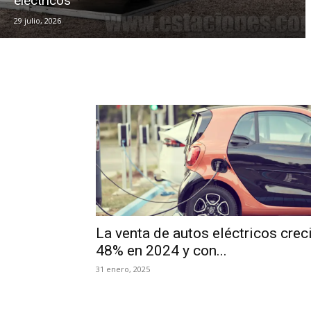
eléctricos
29 julio, 2026
La venta de autos eléctricos crec
48% en 2024 y con...
31 enero, 2025