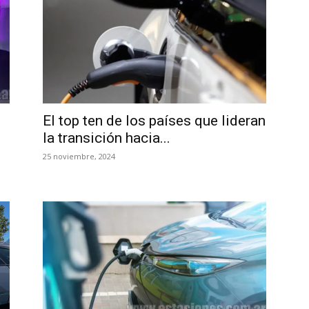
El top ten de los países que lideran
la transición hacia...
25 noviembre, 2024