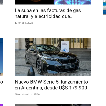
La suba en las facturas de gas
natural y electricidad que...
10 enero, 2025
ro
Nuevo BMW Serie 5: lanzamiento
en Argentina, desde U$S 179.900
26 noviembre, 2024