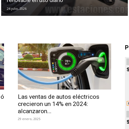
renovable en uso diario
24 julio, 2026
P
ió
Las ventas de autos eléctricos
crecieron un 14% en 2024:
alcanzaron...
29 enero, 2025