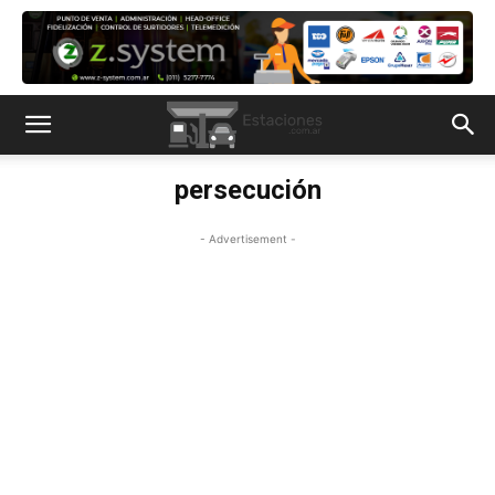
persecución
- Advertisement -