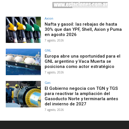
Axion
Nafta y gasoil: las rebajas de hasta
30% que dan YPF, Shell, Axion y Puma
en agosto 2026
7 agosto, 2026
GNL
Europa abre una oportunidad para el
GNL argentino y Vaca Muerta se
posiciona como actor estratégico
7 agosto, 2026
Gas
El Gobierno negocia con TGN y TGS
para reactivar la ampliación del
Gasoducto Norte y terminarla antes
del invierno de 2027
7 agosto, 2026