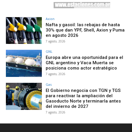
Axion
Nafta y gasoil: las rebajas de hasta
30% que dan YPF, Shell, Axion y Puma
en agosto 2026
7 agosto, 2026
GNL
Europa abre una oportunidad para el
GNL argentino y Vaca Muerta se
posiciona como actor estratégico
7 agosto, 2026
Gas
El Gobierno negocia con TGN y TGS
para reactivar la ampliación del
Gasoducto Norte y terminarla antes
del invierno de 2027
7 agosto, 2026