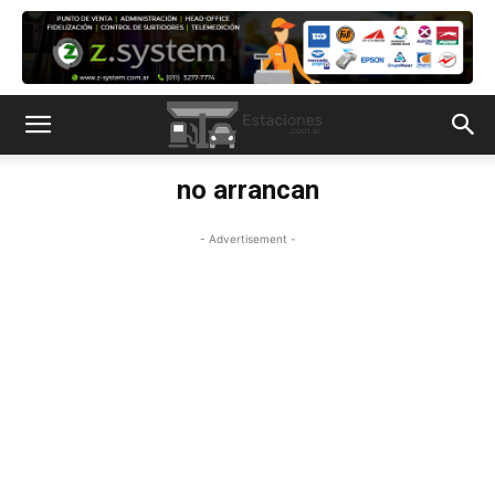
no arrancan
- Advertisement -