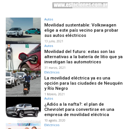
Autos
Movilidad sustentable: Volkswagen
elige a este país vecino para probar
sus autos eléctricos
13 julio, 2021
Autos
Movilidad del futuro: estas son las
alternativas a la batería de litio que ya
investigan las automotrices
31 marzo, 2021
Eléctricos
La movilidad eléctrica ya es una
opción para las ciudades de Neuquén
y Río Negro
1 febrero, 2021
Autos
¿Adiós a la nafta?: el plan de
Chevrolet para convertirse en una
empresa de movilidad eléctrica
10 agosto, 2020
Eléctricos