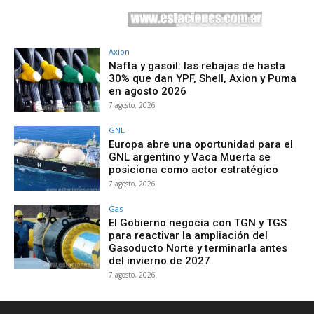
Axion
Nafta y gasoil: las rebajas de hasta
30% que dan YPF, Shell, Axion y Puma
en agosto 2026
7 agosto, 2026
GNL
Europa abre una oportunidad para el
GNL argentino y Vaca Muerta se
posiciona como actor estratégico
7 agosto, 2026
Gas
El Gobierno negocia con TGN y TGS
para reactivar la ampliación del
Gasoducto Norte y terminarla antes
del invierno de 2027
7 agosto, 2026