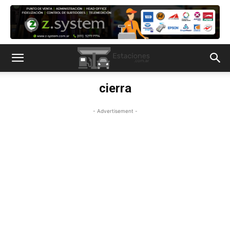
cierra
- Advertisement -