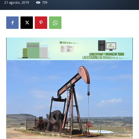
21 agosto, 2019
739