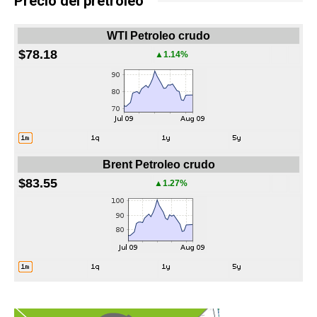
Precio del pretroleo
WTI Petroleo crudo
$78.18
▲1.14%
Brent Petroleo crudo
$83.55
▲1.27%