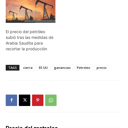
El precio del petróleo
subió tras las medidas de
Arabia Saudita para
recortar la producción
TAGS
cierra
EE.UU
ganancias
Petroleo
precio