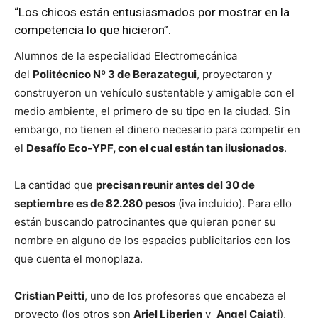
“Los chicos están entusiasmados por mostrar en la
competencia lo que hicieron”.
Alumnos de la especialidad Electromecánica
del
Politécnico Nº 3 de Berazategui
, proyectaron y
construyeron un vehículo sustentable y amigable con el
medio ambiente, el primero de su tipo en la ciudad. Sin
embargo, no tienen el dinero necesario para competir en
el
Desafío Eco-YPF, con el cual están tan ilusionados
.
La cantidad que
precisan reunir antes del 30 de
septiembre es de 82.280 pesos
(iva incluido). Para ello
están buscando patrocinantes que quieran poner su
nombre en alguno de los espacios publicitarios con los
que cuenta el monoplaza.
Cristian Peitti
, uno de los profesores que encabeza el
proyecto (los otros son
Ariel Liberjen
y
Angel Caiati
),