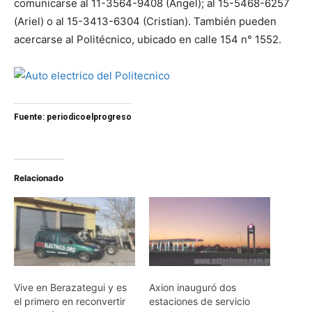
comunicarse al 11-3564-9408 (Ángel); al 15-5468-6257
(Ariel) o al 15-3413-6304 (Cristian). También pueden
acercarse al Politécnico, ubicado en calle 154 n° 1552.
Fuente: periodicoelprogreso
Relacionado
Vive en Berazategui y es
Axion inauguró dos
el primero en reconvertir
estaciones de servicio