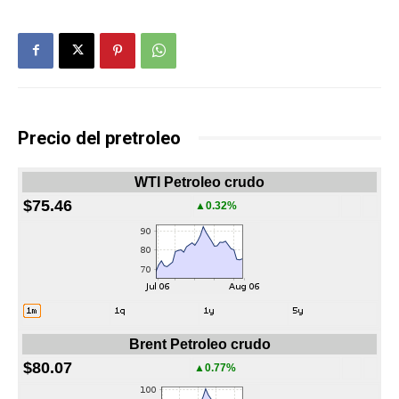
Precio del pretroleo
WTI Petroleo crudo
$75.46
▲0.32%
Brent Petroleo crudo
$80.07
▲0.77%