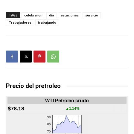
TAGS
celebraron
día
estaciones
servicio
Trabajadores
trabajando
Precio del pretroleo
WTI Petroleo crudo
$78.18
▲1.14%