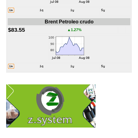
Brent Petroleo crudo
$83.55
▲1.27%