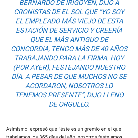
BERNARDO DE IRIGOYEN, DIJO A
CRONISTAS DE EL SOL QUE “YO SOY
EL EMPLEADO MÁS VIEJO DE ESTA
ESTACIÓN DE SERVICIO Y CREERÍA
QUE EL MÁS ANTIGUO DE
CONCORDIA, TENGO MÁS DE 40 AÑOS
TRABAJANDO PARA LA FIRMA. HOY
(POR AYER), FESTEJANDO NUESTRO
DÍA. A PESAR DE QUE MUCHOS NO SE
ACORDARON, NOSOTROS LO
TENEMOS PRESENTE”, DIJO LLENO
DE ORGULLO.
Asimismo, expresó que “éste es un gremio en el que
trabajamos los 365 días del año, nosotros festejamos