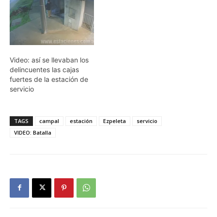
Video: así se llevaban los
delincuentes las cajas
fuertes de la estación de
servicio
TAGS
campal
estación
Ezpeleta
servicio
VIDEO: Batalla