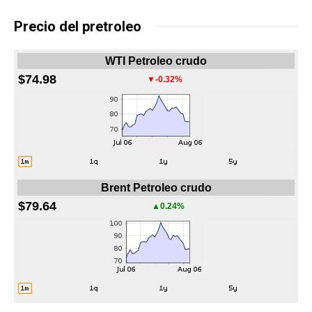
Precio del pretroleo
WTI Petroleo crudo
$74.98
▼-0.32%
Brent Petroleo crudo
$79.64
▲0.24%