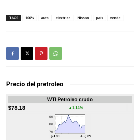
TAGS
100%
auto
eléctrico
Nissan
país
vende
Precio del pretroleo
WTI Petroleo crudo
$78.18
▲1.14%