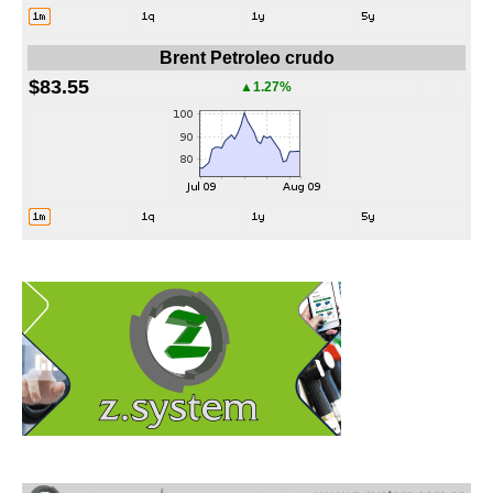
Brent Petroleo crudo
$83.55
▲1.27%