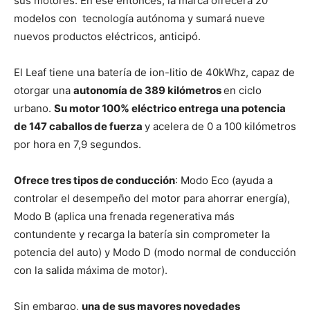
sus motores. En ese entonces, la marca ofrecerá 20
modelos con tecnología autónoma y sumará nueve
nuevos productos eléctricos, anticipó.
El Leaf tiene una batería de ion-litio de 40kWhz, capaz de
otorgar una
autonomía de 389 kilómetros
en ciclo
urbano.
Su motor 100% eléctrico entrega una potencia
de 147 caballos de fuerza
y acelera de 0 a 100 kilómetros
por hora en 7,9 segundos.
Ofrece tres tipos de conducción
: Modo Eco (ayuda a
controlar el desempeño del motor para ahorrar energía),
Modo B (aplica una frenada regenerativa más
contundente y recarga la batería sin comprometer la
potencia del auto) y Modo D (modo normal de conducción
con la salida máxima de motor).
Sin embargo,
una de sus mayores novedades