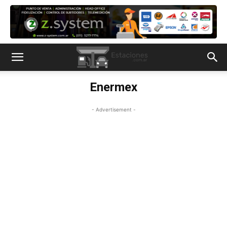
Enermex
- Advertisement -