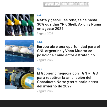
Axion
Nafta y gasoil: las rebajas de hasta
30% que dan YPF, Shell, Axion y Puma
en agosto 2026
7 agosto, 2026
GNL
Europa abre una oportunidad para el
GNL argentino y Vaca Muerta se
posiciona como actor estratégico
7 agosto, 2026
Gas
El Gobierno negocia con TGN y TGS
para reactivar la ampliación del
Gasoducto Norte y terminarla antes
del invierno de 2027
7 agosto, 2026