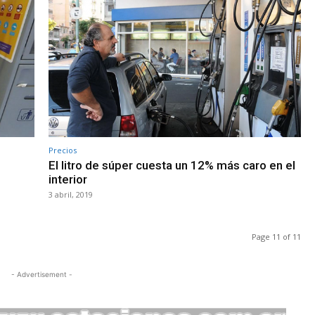
Precios
El litro de súper cuesta un 12% más caro en el
interior
3 abril, 2019
Page 11 of 11
- Advertisement -