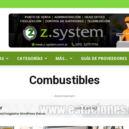
AS
CATEGORÍAS
MÁS…
GUÍA DE PROVEEDORES
Combustibles
- Advertisement -