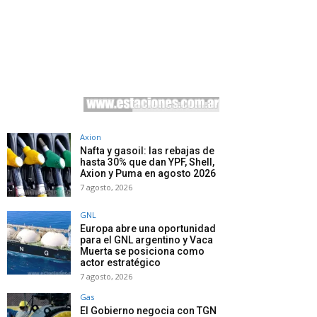
Axion
Nafta y gasoil: las rebajas de
hasta 30% que dan YPF, Shell,
Axion y Puma en agosto 2026
7 agosto, 2026
GNL
Europa abre una oportunidad
para el GNL argentino y Vaca
Muerta se posiciona como
actor estratégico
7 agosto, 2026
Gas
El Gobierno negocia con TGN