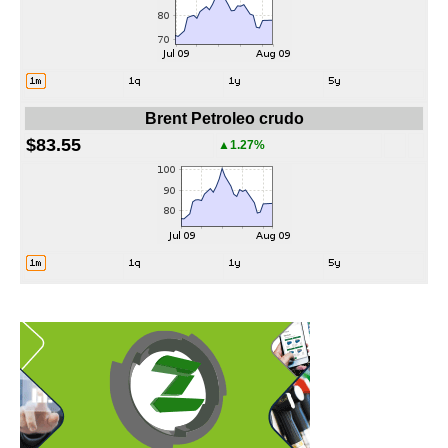
Brent Petroleo crudo
$83.55
▲1.27%