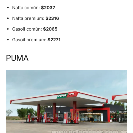
Nafta común:
$2037
Nafta premium:
$2316
Gasoil común:
$2065
Gasoil premium:
$2271
PUMA