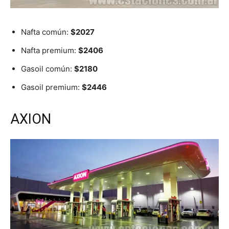
Nafta común:
$2027
Nafta premium:
$2406
Gasoil común:
$2180
Gasoil premium:
$2446
AXION