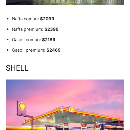
Nafta común:
$2099
Nafta premium:
$2399
Gasoil común:
$2189
Gasoil premium:
$2469
SHELL