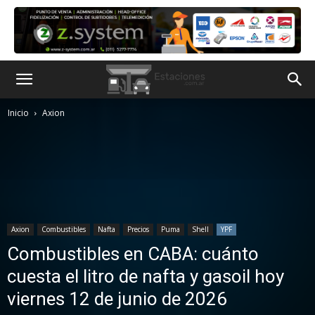
Inicio
Axion
Axion
Combustibles
Nafta
Precios
Puma
Shell
YPF
Combustibles en CABA: cuánto
cuesta el litro de nafta y gasoil hoy
viernes 12 de junio de 2026