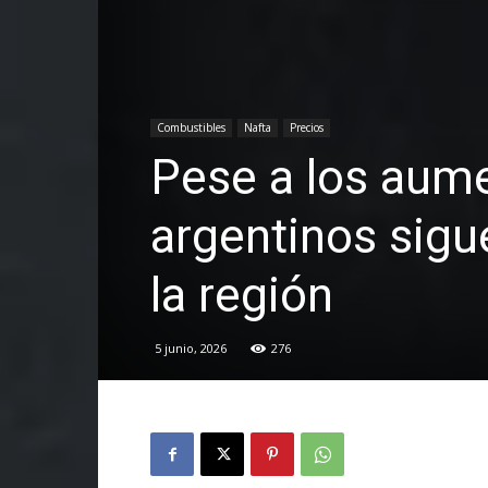
Combustibles
Nafta
Precios
Pese a los aume
argentinos sigu
la región
5 junio, 2026
276