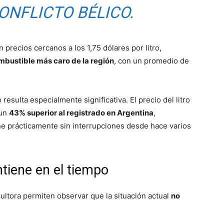
CONFLICTO BÉLICO.
n precios cercanos a los 1,75 dólares por litro,
mbustible más caro de la región
, con un promedio de
esulta especialmente significativa. El precio del litro
 un
43% superior al registrado en Argentina
,
e prácticamente sin interrupciones desde hace varios
tiene en el tiempo
sultora permiten observar que la situación actual
no