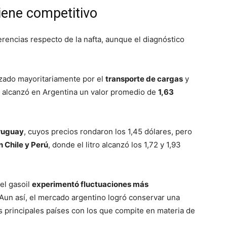
iene competitivo
erencias respecto de la nafta, aunque el diagnóstico
lizado mayoritariamente por el
transporte de cargas
y
l alcanzó en Argentina un valor promedio de
1,63
Uruguay
, cuyos precios rondaron los 1,45 dólares, pero
n Chile y Perú
, donde el litro alcanzó los 1,72 y 1,93
el gasoil
experimentó fluctuaciones más
. Aun así, el mercado argentino logró conservar una
os principales países con los que compite en materia de