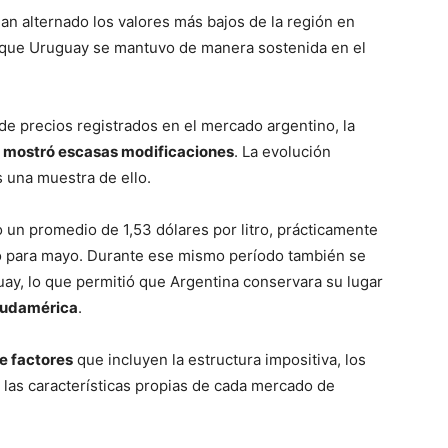
an alternado los valores más bajos de la región en
s que Uruguay se mantuvo de manera sostenida en el
de precios registrados en el mercado argentino, la
s
mostró escasas modificaciones
. La evolución
 una muestra de ello.
do un promedio de 1,53 dólares por litro, prácticamente
do para mayo. Durante ese mismo período también se
uay, lo que permitió que Argentina conservara su lugar
Sudamérica
.
e factores
que incluyen la estructura impositiva, los
 y las características propias de cada mercado de