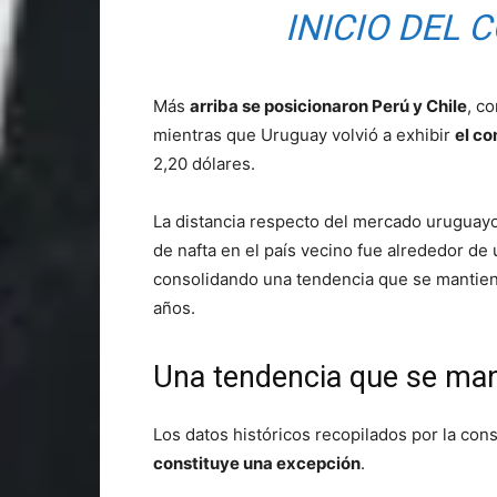
INICIO DEL 
Más
arriba se posicionaron Perú y Chile
, co
mientras que Uruguay volvió a exhibir
el co
2,20 dólares.
La distancia respecto del mercado uruguayo r
de nafta en el país vecino fue alrededor de
consolidando una tendencia que se mantien
años.
Una tendencia que se man
Los datos históricos recopilados por la con
constituye una excepción
.