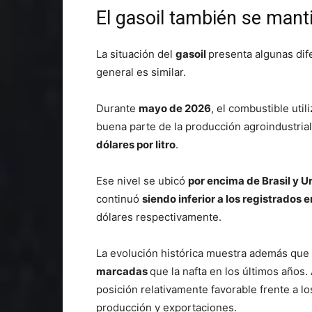
El gasoil también se mant
La situación del
gasoil
presenta algunas dif
general es similar.
Durante
mayo de 2026
, el combustible uti
buena parte de la producción agroindustria
dólares por litro
.
Ese nivel se ubicó
por encima de Brasil y 
continuó
siendo inferior a los registrados e
dólares respectivamente.
La evolución histórica muestra además que 
marcadas
que la nafta en los últimos años
posición relativamente favorable frente a l
producción y exportaciones.