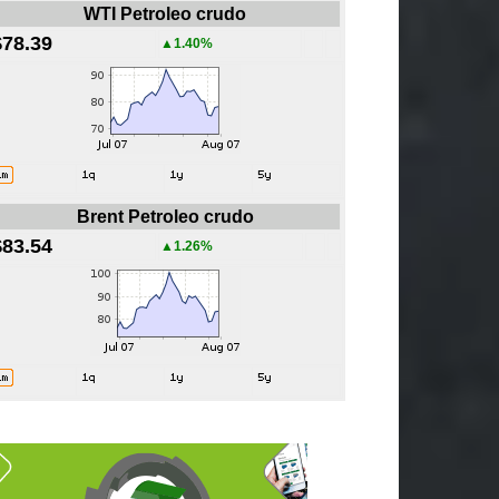
WTI Petroleo crudo
$78.39
▲1.40%
Brent Petroleo crudo
$83.54
▲1.26%