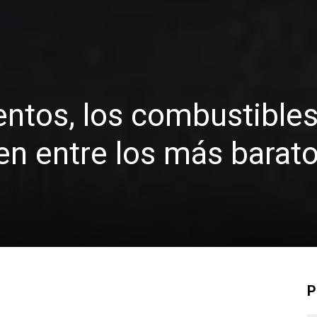
ntos, los combustible
en entre los más barat
P