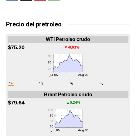
Precio del pretroleo
WTI Petroleo crudo
$75.20
▼-0.03%
Brent Petroleo crudo
$79.64
▲0.24%