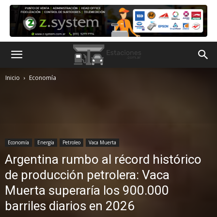
Inicio
Economía
Economía
Energía
Petroleo
Vaca Muerta
Argentina rumbo al récord histórico
de producción petrolera: Vaca
Muerta superaría los 900.000
barriles diarios en 2026