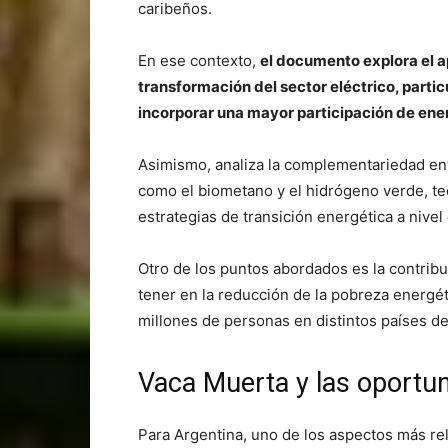
caribeños.
En ese contexto,
el documento explora el ap
transformación del sector eléctrico, part
incorporar una mayor participación de ene
Asimismo, analiza la complementariedad ent
como el biometano y el hidrógeno verde, t
estrategias de transición energética a nivel 
Otro de los puntos abordados es la contrib
tener en la reducción de la pobreza energé
millones de personas en distintos países de
Vaca Muerta y las oportu
Para Argentina, uno de los aspectos más rel