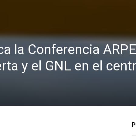
ca la Conferencia ARP
ta y el GNL en el centr
P