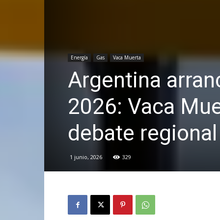
Energía
Gas
Vaca Muerta
Argentina arran
2026: Vaca Muer
debate regional
1 junio, 2026
329