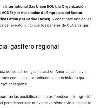
 la
International Gas Union (IGU)
, la
Organización
OLACDE)
y la
Asociación de Empresas del Sector
ca Latina y el Caribe (Arpel)
, y constituye una de las
da del evento, junto con los paneles de CEOs de gas
cial gasífero regional
ada del sector del gas natural en América Latina y el
istentes como las oportunidades de crecimiento que
rgética regional.
uentran las posibilidades de profundizar la integración
al para desarrollar nuevas inversiones vinculadas a la