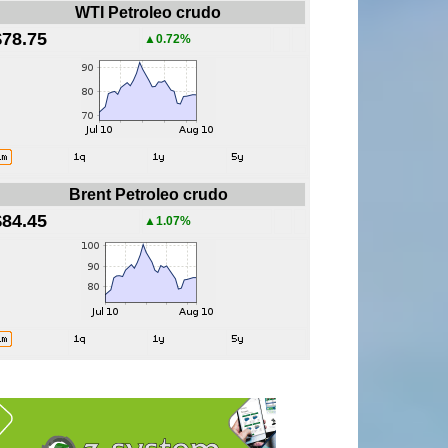
WTI Petroleo crudo
$78.75
▲0.72%
Brent Petroleo crudo
$84.45
▲1.07%