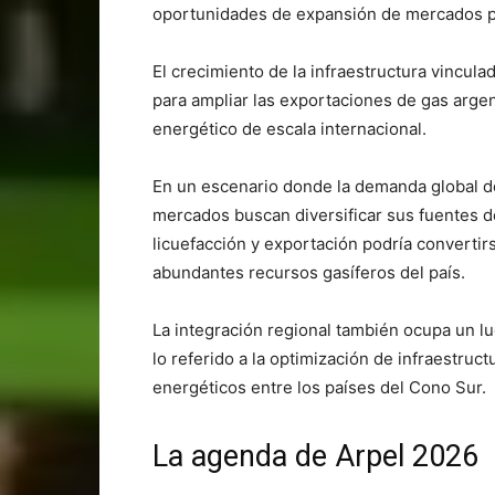
oportunidades de expansión de mercados p
El crecimiento de la infraestructura vincul
para ampliar las exportaciones de gas arge
energético de escala internacional.
En un escenario donde la demanda global de
mercados buscan diversificar sus fuentes d
licuefacción y exportación podría convertir
abundantes recursos gasíferos del país.
La integración regional también ocupa un l
lo referido a la optimización de infraestruct
energéticos entre los países del Cono Sur.
La agenda de Arpel 2026