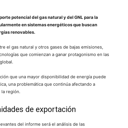
orte potencial del gas natural y del GNL para la
icularmente en sistemas energéticos que buscan
rgías renovables.
re el gas natural y otros gases de bajas emisiones,
ecnologías que comienzan a ganar protagonismo en las
global.
ución que una mayor disponibilidad de energía puede
tica, una problemática que continúa afectando a
 la región.
nidades de exportación
evantes del informe será el análisis de las