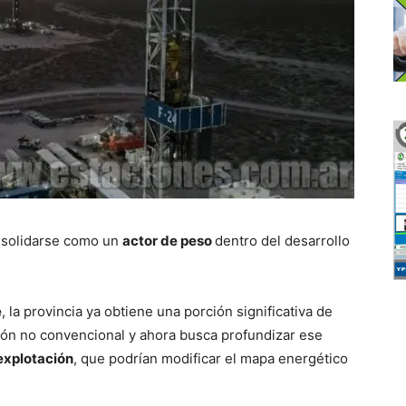
nsolidarse como un
actor de peso
dentro del desarrollo
e
, la provincia ya obtiene una porción significativa de
ción no convencional y ahora busca profundizar ese
explotación
, que podrían modificar el mapa energético