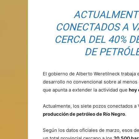
ACTUALMENTE
CONECTADOS A V
CERCA DEL 40% D
DE PETRÓLE
El gobierno de Alberto Weretilneck trabaja
desarrollo no convencional sobre al menos
que apunta a extender la actividad que
hoy
Actualmente, los siete pozos conectados a 
producción de petróleo de Río Negro
.
Según los datos oficiales de marzo, esos d
un total provincial cercano a los
20.500 barr