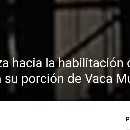
a hacia la habilitación 
n su porción de Vaca M
P