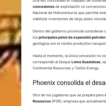
Una vez concretado el traspaso de titularida
concesiones
de explotación no convenciona
Nacional de Hidrocarburos que permite ext
viabilizar inversiones de largo plazo vincula
Dentro del gobierno provincial consideran 
los
principales polos de expansión petrole
geológica con el núcleo productivo neuquin
Hasta el momento, la única concesión no co
corresponde al bloque
Loma Guadalosa
, o
Continental Resources y TanGo Energy.
Phoenix consolida el desa
Otro de los jugadores que se prepara para
Resources
(PGR), empresa que actualmente 