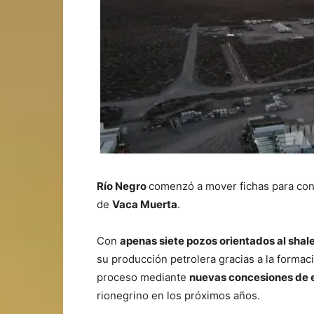
Río Negro
comenzó a mover fichas para co
de
Vaca Muerta
.
Con
apenas siete pozos orientados al shal
su producción petrolera gracias a la forma
proceso mediante
nuevas concesiones de 
rionegrino en los próximos años.