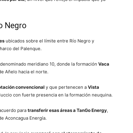
ío Negro
es
ubicados sobre el límite entre Río Negro y
harco del Palenque.
l denominado meridiano 10, donde la formación
Vaca
e Añelo hacia el norte.
otación convencional
y que pertenecen a
Vista
luccio con fuerte presencia en la formación neuquina.
 acuerdo para
transferir esas áreas a TanGo Energy
,
 de Aconcagua Energía.