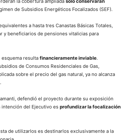
erderán la cobertura ampliada
solo conservarán
égimen de Subsidios Energéticos Focalizados (SEF).
quivalentes a hasta tres Canastas Básicas Totales,
r y beneficiarios de pensiones vitalicias para
al esquema resulta
financieramente inviable
.
Subsidios de Consumos Residenciales de Gas,
licada sobre el precio del gas natural, ya no alcanza
.
tamanti, defendió el proyecto durante su exposición
a intención del Ejecutivo es
profundizar la focalización
usta de utilizarlos es destinarlos exclusivamente a la
onaria.