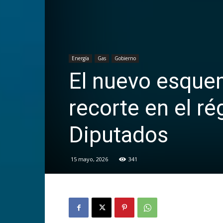
Energía
Gas
Gobierno
El nuevo esquem
recorte en el r
Diputados
15 mayo, 2026
341