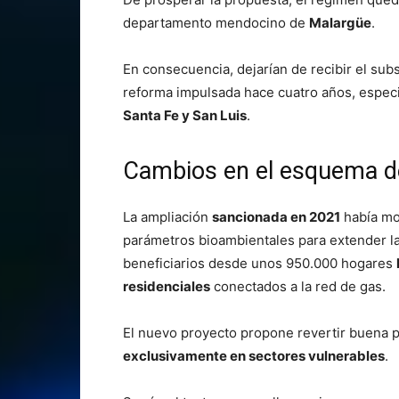
departamento mendocino de
Malargüe
.
En consecuencia, dejarían de recibir el sub
reforma impulsada hace cuatro años, espe
Santa Fe y San Luis
.
Cambios en el esquema d
La ampliación
sancionada en 2021
había mod
parámetros bioambientales para extender la 
beneficiarios desde unos 950.000 hogares
residenciales
conectados a la red de gas.
El nuevo proyecto propone revertir buena p
exclusivamente en sectores vulnerables
.