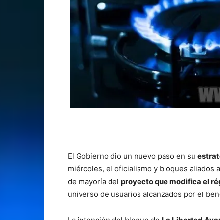
El Gobierno dio un nuevo paso en su
estrat
miércoles, el oficialismo y bloques aliado
de mayoría del
proyecto que modifica el r
universo de usuarios alcanzados por el ben
La intención del bloque de
La Libertad Ava