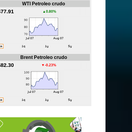
WTI Petroleo crudo
$77.91
▲0.80%
Brent Petroleo crudo
$82.30
▼-0.23%