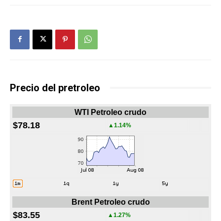
Precio del pretroleo
WTI Petroleo crudo
$78.18
▲1.14%
Brent Petroleo crudo
$83.55
▲1.27%