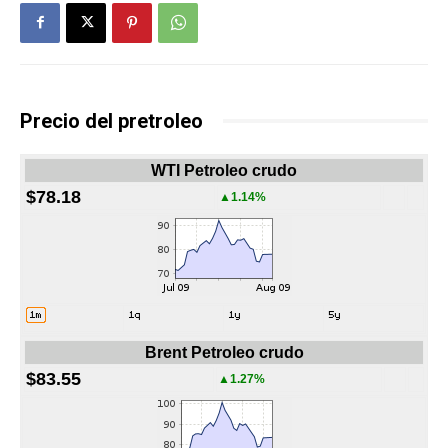
Precio del pretroleo
WTI Petroleo crudo
$78.18
▲1.14%
Brent Petroleo crudo
$83.55
▲1.27%