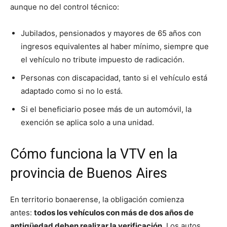
aunque no del control técnico:
Jubilados, pensionados y mayores de 65 años con
ingresos equivalentes al haber mínimo, siempre que
el vehículo no tribute impuesto de radicación.
Personas con discapacidad, tanto si el vehículo está
adaptado como si no lo está.
Si el beneficiario posee más de un automóvil, la
exención se aplica solo a una unidad.
Cómo funciona la VTV en la
provincia de Buenos Aires
En territorio bonaerense, la obligación comienza
antes:
todos los vehículos con más de dos años de
antigüedad deben realizar la verificación.
Los autos