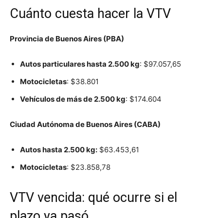
Cuánto cuesta hacer la VTV
Provincia de Buenos Aires (PBA)
Autos particulares hasta 2.500 kg
: $97.057,65
Motocicletas
: $38.801
Vehículos de más de 2.500 kg
: $174.604
Ciudad Autónoma de Buenos Aires (CABA)
Autos hasta 2.500 kg:
$63.453,61
Motocicletas
: $23.858,78
VTV vencida: qué ocurre si el
plazo ya pasó