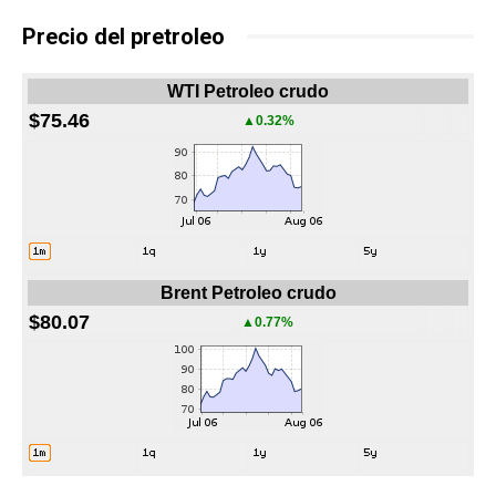
Precio del pretroleo
WTI Petroleo crudo
$75.46
▲0.32%
Brent Petroleo crudo
$80.07
▲0.77%