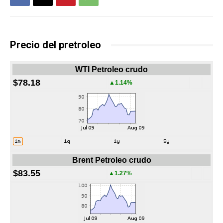
Precio del pretroleo
WTI Petroleo crudo
$78.18
▲1.14%
Brent Petroleo crudo
$83.55
▲1.27%