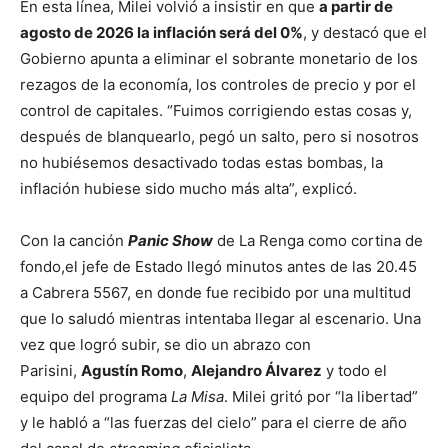
En esta línea, Milei volvió a insistir en que
a partir de
agosto de 2026 la inflación será del 0%
, y destacó que el
Gobierno apunta a eliminar el sobrante monetario de los
rezagos de la economía, los controles de precio y por el
control de capitales. “Fuimos corrigiendo estas cosas y,
después de blanquearlo, pegó un salto, pero si nosotros
no hubiésemos desactivado todas estas bombas, la
inflación hubiese sido mucho más alta”, explicó.
Con la canción
Panic Show
de La Renga como cortina de
fondo,el jefe de Estado llegó minutos antes de las 20.45
a Cabrera 5567, en donde fue recibido por una multitud
que lo saludó mientras intentaba llegar al escenario. Una
vez que logró subir, se dio un abrazo con
Parisini,
Agustín Romo
,
Alejandro Álvarez
y todo el
equipo del programa
La Misa
. Milei gritó por “la libertad”
y le habló a “las fuerzas del cielo” para el cierre de año