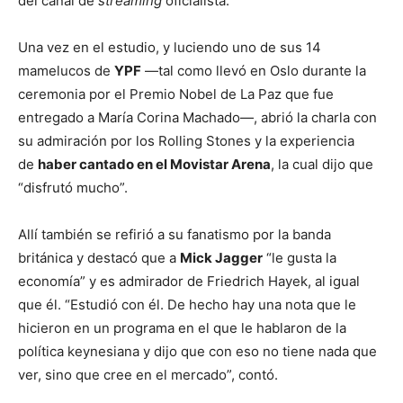
del canal de
streaming
oficialista.
Una vez en el estudio, y luciendo uno de sus 14
mamelucos de
YPF
—tal como llevó en Oslo durante la
ceremonia por el Premio Nobel de La Paz que fue
entregado a María Corina Machado—, abrió la charla con
su admiración por los Rolling Stones y la experiencia
de
haber cantado en el Movistar Arena
, la cual dijo que
“disfrutó mucho”.
Allí también se refirió a su fanatismo por la banda
británica y destacó que a
Mick Jagger
“le gusta la
economía” y es admirador de Friedrich Hayek, al igual
que él. “Estudió con él. De hecho hay una nota que le
hicieron en un programa en el que le hablaron de la
política keynesiana y dijo que con eso no tiene nada que
ver, sino que cree en el mercado”, contó.