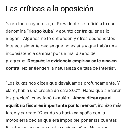
Las críticas a la oposición
Ya en tono coyuntural, el Presidente se refirió a lo que
denomina “
riesgo kuka
” y apuntó contra quienes lo
niegan: “Algunos no lo entienden y otros deshonestos
intelectualmente decían que no existía y que había una
inconsistencia cambiar por un mal diseño de
programa.
Después le evidencia empírica se le vino en
contra
. No entienden la naturaleza de tasa de interés”.
“Los kukas nos dicen que devaluamos profundamente. Y
claro, había una brecha de casi 300%. Había que sincerar
los precios”, cuestionó también. “
Ahora dicen que el
equilibrio fiscal es importante por lo menos
”, ironizó más
tarde y agregó: “Cuando yo hacía campaña con la
motosierra decían que era imposible poner las cuentas
fiscales en orden en cuatro o cinco años. Nosotros