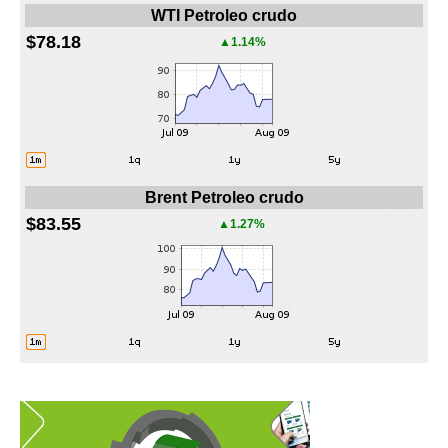
WTI Petroleo crudo
$78.18
▲1.14%
Brent Petroleo crudo
$83.55
▲1.27%