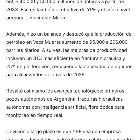
entre 40.000 y 50.000 millones de dólares a partir de
2033. Ese es también el objetivo de YPF y el mío a nivel
personal”, manifestó Marín.
Además, hizo un balance y destacó que la producción de
petróleo en Vaca Muerta aumentó de 95.000 a 206.000
barriles diarios. A su vez, las mejoras de productividad
incluyen un 31% más eficiente en fractura hidráulica y
25% en perforación, reduciendo la necesidad de equipos
para alcanzar los objetivos de 2026.
Resaltó asimismo los avances tecnológicos: primeros
pozos autónomos de Argentina, fracturas hidráulicas
autónomas con inteligencia artificial, fibra óptica para
monitoreo en tiempo real.
La visión a largo plazo es que YPF sea una empresa
integrada, tecnológica y de referencia global, superando