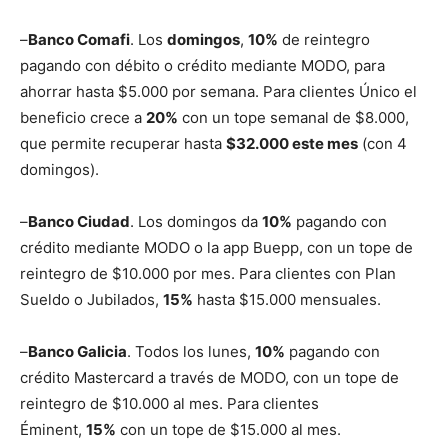
–
Banco Comafi
. Los
domingos
,
10%
de reintegro
pagando con débito o crédito mediante MODO, para
ahorrar hasta $5.000 por semana. Para clientes Único el
beneficio crece a
20%
con un tope semanal de $8.000,
que permite recuperar hasta
$32.000 este mes
(con 4
domingos).
–
Banco Ciudad
. Los domingos da
10%
pagando con
crédito mediante MODO o la app Buepp, con un tope de
reintegro de $10.000 por mes. Para clientes con Plan
Sueldo o Jubilados,
15%
hasta $15.000 mensuales.
–
Banco Galicia
. Todos los lunes,
10%
pagando con
crédito Mastercard a través de MODO, con un tope de
reintegro de $10.000 al mes. Para clientes
Éminent,
15%
con un tope de $15.000 al mes.