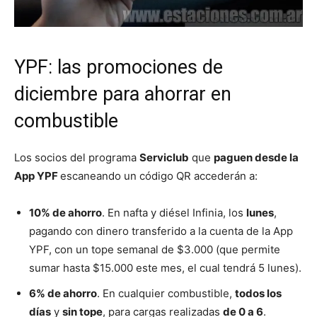
YPF: las promociones de
diciembre para ahorrar en
combustible
Los socios del programa
Serviclub
que
paguen desde la
App YPF
escaneando un código QR accederán a:
10% de ahorro
. En nafta y diésel Infinia, los
lunes
,
pagando con dinero transferido a la cuenta de la App
YPF, con un tope semanal de $3.000 (que permite
sumar hasta $15.000 este mes, el cual tendrá 5 lunes).
6% de ahorro
. En cualquier combustible,
todos los
días
y
sin tope
, para cargas realizadas
de 0 a 6
.