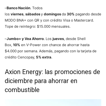
–
Banco Nación
. Todos
los
viernes
,
sábados
y
domingos
da
30%
pagando desde
MODO BNA+ con QR y con crédito Visa o Mastercard.
Tope de reintegro: $15.000 mensuales.
–
Jumbo+ y Vea Ahorro
. Los
jueves
, desde Shell
Box,
10%
en V-Power con chance de ahorrar hasta
$4.000 por semana. Además, pagando con la tarjeta de
crédito Cencopay,
5% extra
.
Axion Energy: las promociones de
diciembre para ahorrar en
combustible