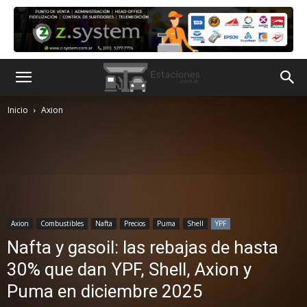
Inicio
Axion
Axion
Combustibles
Nafta
Precios
Puma
Shell
YPF
Nafta y gasoil: las rebajas de hasta
30% que dan YPF, Shell, Axion y
Puma en diciembre 2025