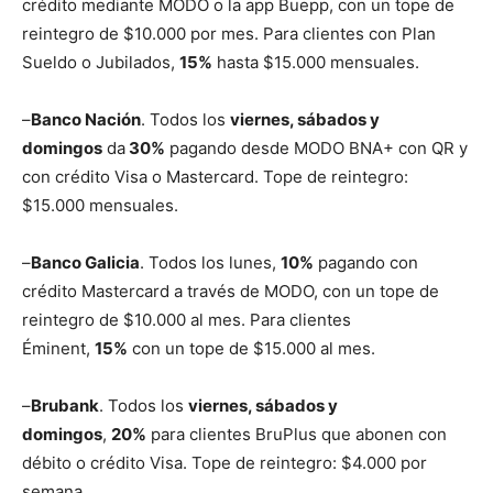
crédito mediante MODO o la app Buepp, con un tope de
reintegro de $10.000 por mes. Para clientes con Plan
Sueldo o Jubilados,
15%
hasta $15.000 mensuales.
–
Banco Nación
. Todos los
viernes, sábados y
domingos
da
30%
pagando desde MODO BNA+ con QR y
con crédito Visa o Mastercard. Tope de reintegro:
$15.000 mensuales.
–
Banco Galicia
. Todos los lunes,
10%
pagando con
crédito Mastercard a través de MODO, con un tope de
reintegro de $10.000 al mes. Para clientes
Éminent,
15%
con un tope de $15.000 al mes.
–
Brubank
. Todos los
viernes, sábados y
domingos
,
20%
para clientes BruPlus que abonen con
débito o crédito Visa. Tope de reintegro: $4.000 por
semana.