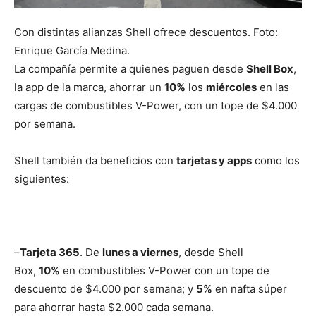
Con distintas alianzas Shell ofrece descuentos. Foto:
Enrique García Medina.
La compañía permite a quienes paguen desde
Shell Box
,
la app de la marca, ahorrar un
10%
los
miércoles
en las
cargas de combustibles V-Power, con un tope de $4.000
por semana.
Shell también da beneficios con
tarjetas y apps
como los
siguientes:
–
Tarjeta 365
. De
lunes a viernes
, desde Shell
Box,
10%
en combustibles V-Power con un tope de
descuento de $4.000 por semana; y
5%
en nafta súper
para ahorrar hasta $2.000 cada semana.