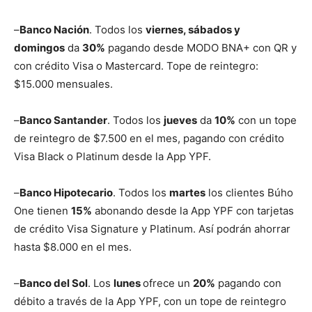
–
Banco Nación
. Todos los
viernes, sábados y
domingos
da
30%
pagando desde MODO BNA+ con QR y
con crédito Visa o Mastercard. Tope de reintegro:
$15.000 mensuales.
–
Banco Santander
. Todos los
jueves
da
10%
con un tope
de reintegro de $7.500 en el mes, pagando con crédito
Visa Black o Platinum desde la App YPF.
–
Banco Hipotecario
. Todos los
martes
los clientes Búho
One tienen
15%
abonando desde la App YPF con tarjetas
de crédito Visa Signature y Platinum. Así podrán ahorrar
hasta $8.000 en el mes.
–
Banco del Sol
. Los
lunes
ofrece un
20%
pagando con
débito a través de la App YPF, con un tope de reintegro