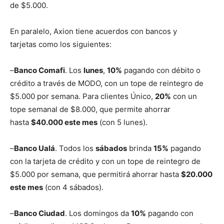
de $5.000.
En paralelo, Axion tiene acuerdos con bancos y
tarjetas como los siguientes:
–
Banco Comafi
. Los
lunes
,
10%
pagando con débito o
crédito a través de MODO, con un tope de reintegro de
$5.000 por semana. Para clientes Único,
20%
con un
tope semanal de $8.000, que permite ahorrar
hasta
$40.000 este mes
(con 5 lunes).
–
Banco Ualá
. Todos los
sábados
brinda
15%
pagando
con la tarjeta de crédito y con un tope de reintegro de
$5.000 por semana, que permitirá ahorrar hasta
$20.000
este mes
(con 4 sábados).
–
Banco Ciudad
. Los domingos da
10%
pagando con