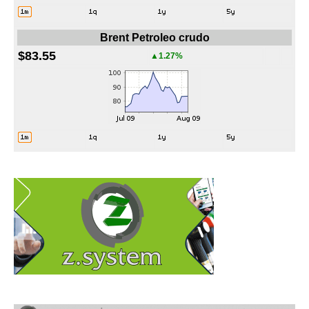
Brent Petroleo crudo
$83.55
▲1.27%