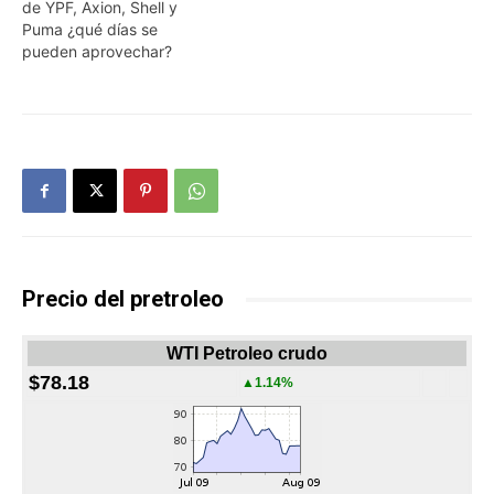
de YPF, Axion, Shell y
Puma ¿qué días se
pueden aprovechar?
Precio del pretroleo
WTI Petroleo crudo
$78.18
▲1.14%