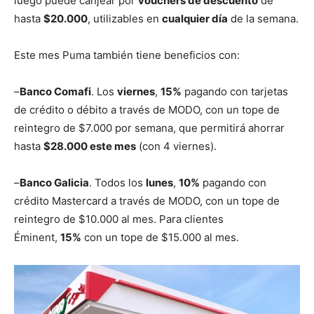
luego puede canjear por
vouchers de descuento
de
hasta
$20.000
, utilizables en
cualquier día
de la semana.
Este mes Puma también tiene beneficios con:
–
Banco Comafi
. Los
viernes
,
15%
pagando con tarjetas
de crédito o débito a través de MODO, con un tope de
reintegro de $7.000 por semana, que permitirá ahorrar
hasta
$28.000 este mes
(con 4 viernes).
–
Banco Galicia
. Todos los
lunes
,
10%
pagando con
crédito Mastercard a través de MODO, con un tope de
reintegro de $10.000 al mes. Para clientes
Éminent,
15%
con un tope de $15.000 al mes.