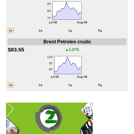
Brent Petroleo crudo
$83.55
▲1.27%