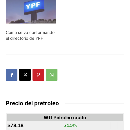
Cómo se va conformando
el directorio de YPF
Precio del pretroleo
WTI Petroleo crudo
$78.18
▲1.14%