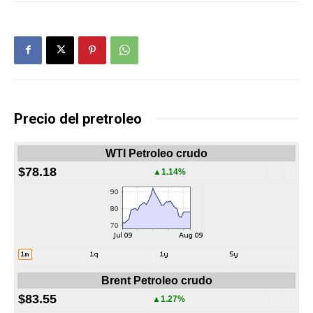
Precio del pretroleo
WTI Petroleo crudo
$78.18
▲1.14%
Brent Petroleo crudo
$83.55
▲1.27%