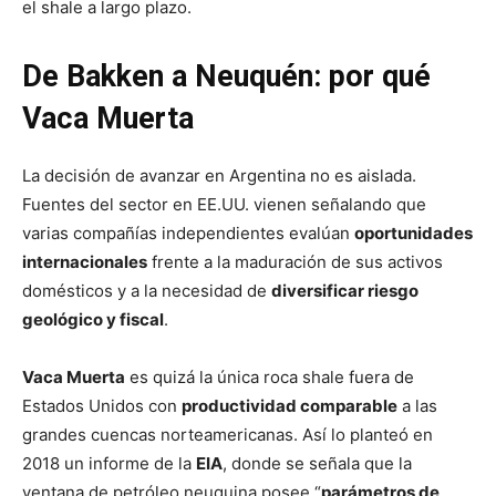
el shale a largo plazo.
De Bakken a Neuquén: por qué
Vaca Muerta
La decisión de avanzar en Argentina no es aislada.
Fuentes del sector en EE.UU. vienen señalando que
varias compañías independientes evalúan
oportunidades
internacionales
frente a la maduración de sus activos
domésticos y a la necesidad de
diversificar riesgo
geológico y fiscal
.
Vaca Muerta
es quizá la única roca shale fuera de
Estados Unidos con
productividad comparable
a las
grandes cuencas norteamericanas. Así lo planteó en
2018 un informe de la
EIA
, donde se señala que la
ventana de petróleo neuquina posee “
parámetros de