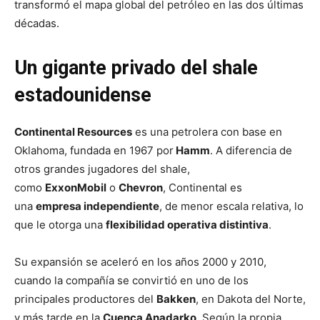
transformó el mapa global del petróleo en las dos últimas
décadas.
Un gigante privado del shale
estadounidense
Continental Resources
es una petrolera con base en
Oklahoma, fundada en 1967 por
Hamm
. A diferencia de
otros grandes jugadores del shale,
como
ExxonMobil
o
Chevron
, Continental es
una
empresa independiente
, de menor escala relativa, lo
que le otorga una
flexibilidad operativa distintiva
.
Su expansión se aceleró en los años 2000 y 2010,
cuando la compañía se convirtió en uno de los
principales productores del
Bakken
, en Dakota del Norte,
y más tarde en la
Cuenca Anadarko
. Según la propia