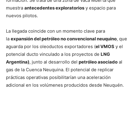
formación. Se trata de una zona de Vaca Muerta que
muestra
antecedentes exploratorios
y espacio para
nuevos pilotos.
La llegada coincide con un momento clave para
la
expansión del petróleo no convencional neuquino
, que
aguarda por los oleoductos exportadores (
el VMOS
y el
potencial ducto vinculado a los proyectos de
LNG
Argentina
)
, junto al desarrollo del
petróleo asociado
al
gas de la Cuenca Neuquina. El potencial de replicar
prácticas operativas posibilitarían una aceleración
adicional en los volúmenes producidos desde Neuquén.